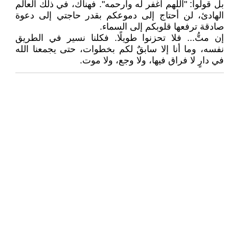
بل قولوا: "اللهم اغفر له وارحمه". فهناك، في ذلك العالم
الهادئ، لن أحتاج إلى دموعكم بقدر حاجتي إلى دعوة
صادقة ترفعها قلوبكم إلى السماء.
إن متُّ... فلا تحزنوا طويلًا. فكلنا نسير في الطريق
نفسه، وما أنا إلا سابقٌ لكم بخطوات، حتى يجمعنا الله
في دارٍ لا فراق فيها، ولا وجع، ولا موت.