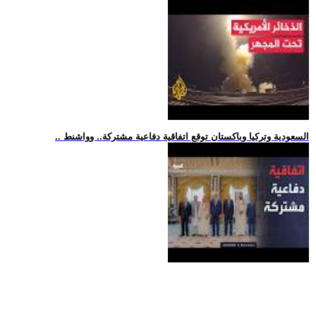
.. السعودية وتركيا وباكستان توقع اتفاقية دفاعية مشتركة.. وواشنط