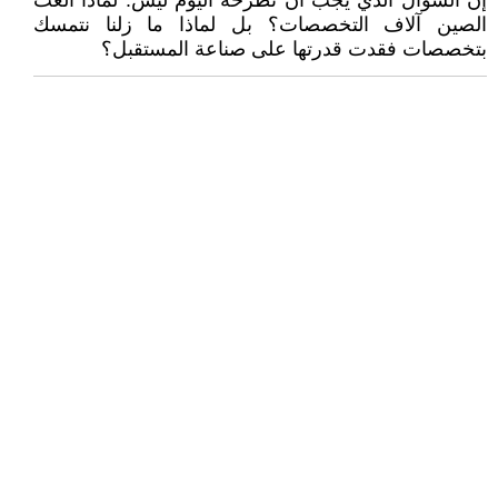
إن السؤال الذي يجب أن نطرحه اليوم ليس: لماذا ألغت
الصين آلاف التخصصات؟ بل لماذا ما زلنا نتمسك
بتخصصات فقدت قدرتها على صناعة المستقبل؟