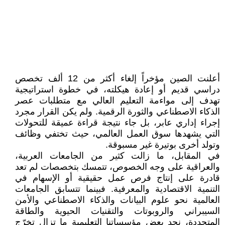
أعلنت الصين مؤخراً إلغاء أكثر من 12 ألف تخصص
دراسي قديم أو إعادة هيكلته، في خطوة استراتيجية
تهدف إلى مواءمة التعليم العالي مع متطلبات عصر
الذكاء الاصطناعي والثورة الرقمية. ولم يكن القرار مجرد
إجراء إداري عابر، بل جاء نتيجة قراءة عميقة للتحولات
التي يشهدها سوق العمل العالمي، حيث تختفي وظائف
وتولد أخرى بوتيرة غير مسبوقة.
في المقابل، ما زالت كثير من الجامعات العربية،
والعراقية على وجه الخصوص، تتمسك بتخصصات لم تعد
قادرة على إنتاج فرص عمل حقيقية أو الإسهام في
التنمية الاقتصادية والمعرفية. فبينما تتسابق الجامعات
العالمية نحو علوم البيانات والذكاء الاصطناعي والأمن
السيبراني والروبوتات والتقنيات الحيوية والطاقة
المتجددة، نجد بعض مؤسساتنا التعليمية ما تزال تخرّج