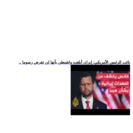
.. نائب الرئيس الأمريكي: إيران أبلغت واشنطن بأنها لن تفرض رسوما