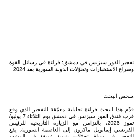
تفجير الفور سيزنس في دمشق: قراءة في رسائل القوة
وصراع الاستخبارات وتحوّلات الدولة السورية بعد 2024
ملخص البحث
قدّم هذا البحث قراءة تحليلية معمّقة للتفجير الذي وقع
قرب فندق الفور سيزنس في دمشق يوم الثلاثاء 7 يوليو/
تموز 2026، بالتزامن مع الزيارة التاريخية للرئيس
الفرنسي إيمانويل ماكرون إلى العاصمة السورية. يقع
التفجير في سياق تحوّلات بنيوية عميقة في المشهد