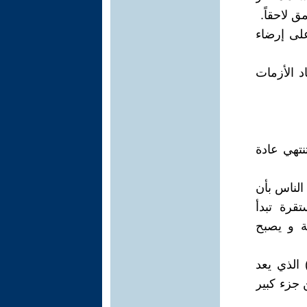
 لاحقاً.
لى إرضاء
د الأزمات
نتهي عادة
الناس بأن
قرة تبدأ
ية و يصبح
 الذي يعد
 جزء كبير