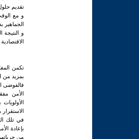
تقديم حلول
و مع الوقت
الجماهير بد
و النتيجة ا
الاقتصادية 
تكمن المفا
بمزيد من ال
فالفوضى ال
الأمن مفق
الأولويات 
الاستقرار 
في تلك الل
بإعادة الأ
من حرياتهم