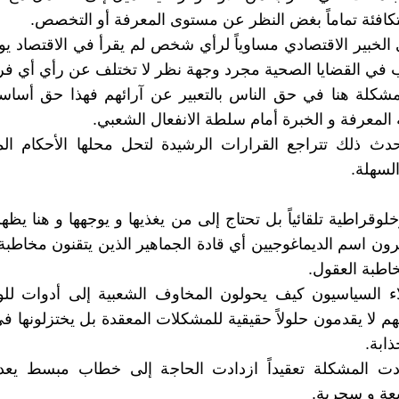
متكافئة تماماً بغض النظر عن مستوى المعرفة أو التخصص.
الخبير الاقتصادي مساوياً لرأي شخص لم يقرأ في الاقتصاد يوم
 في القضايا الصحية مجرد وجهة نظر لا تختلف عن رأي أي فرد
لمشكلة هنا في حق الناس بالتعبير عن آرائهم فهذا حق أسا
 المعرفة و الخبرة أمام سلطة الانفعال الشعبي.
حدث ذلك تتراجع القرارات الرشيدة لتحل محلها الأحكام ال
لسهلة.
وخلوقراطية تلقائياً بل تحتاج إلى من يغذيها و يوجهها و هنا يظ
رون اسم الديماغوجيين أي قادة الجماهير الذين يتقنون مخاطب
اطبة العقول.
ء السياسيون كيف يحولون المخاوف الشعبية إلى أدوات لل
م لا يقدمون حلولاً حقيقية للمشكلات المعقدة بل يختزلونها 
ابة.
ادت المشكلة تعقيداً ازدادت الحاجة إلى خطاب مبسط يعد 
عة و سحرية.