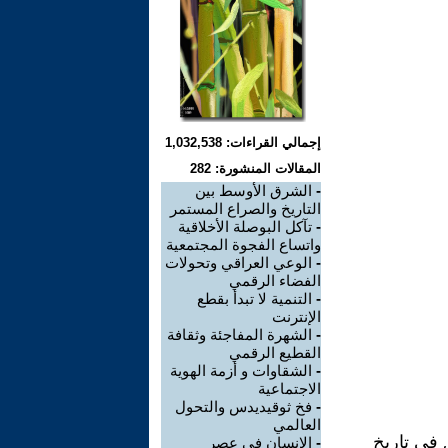
إجمالي القراءات: 1,032,538
المقالات المنشورة: 282
-
الشرق الأوسط بين
التاريخ والصراع المستمر
-
تآكل البوصلة الأخلاقية
واتساع الفجوة المجتمعية
-
الوعي العراقي وتحولات
الفضاء الرقمي
-
التنمية لا تبدأ بقطع
الإنترنت
-
الشهرة المفاجئة وثقافة
القطيع الرقمي
-
الشقاوات و أزمة الهوية
الاجتماعية
-
فخ ثوقيديدس والتحول
العالمي
 في تاريخ
-
الإنسان في عصر