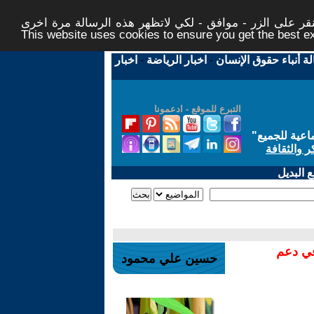
ر على الزر - موافق - لكي لاتظهر هذه الرسالة مرة اخرى -
This website uses cookies to ensure you get the best 
لة أنباء حقوق الإنسان
-
اخبار الرياضة
-
اخبار
التبرع للموقع - ادعمونا
اعية للجميع
"
ر والثقافة
 البديل
في دعم
حسين علي محمود