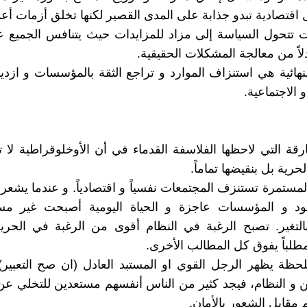
 اقتصادية تبدو جذابة على المدى القصير لكنها تخلق أزمات أعمق
 تتحول السياسة إلى مزاد للمزايدات حيث يتنافس الجميع ع
لاً من معالجة المشكلات الحقيقية.
لنهائية هي استنزاف الموارد و تراجع الثقة بالمؤسسات و ازديا
و الاجتماعية.
رقة التي لاحظها الفلاسفة القدماء في أن الأوخلوقراطية لا ت
حرية بل بنقيضها تماماً.
مستمرة تستنزف المجتمعات نفسياً و اقتصادياً. و عندما يشعر 
ود و المؤسسات عاجزة و الحياة اليومية أصبحت غير مست
بالتغير. تصبح الرغبة في النظام أقوى من الرغبة في الحر
مطلباً يفوق كل المطالب الأخرى.
حظة يظهر الرجل القوي او المستبد العادل (ان صح التعبير)
من و النظام، فيجد كثير من الناس أنفسهم مستعدين للتخلي عن
 مقابل الشعور بالأمان.