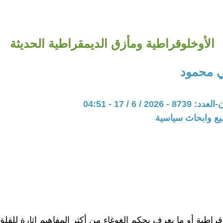
الأوخلوقراطية ومأزق الديمقراطية الحديثة
 محمود
20 / 6 / 17 - 04:51
يع وابحاث سياسية
قراطية أو ما يعرف بحكم الغوغاء من أكثر المفاهيم إثارة للقلق