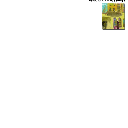
مواضيع وابحاث سياسية