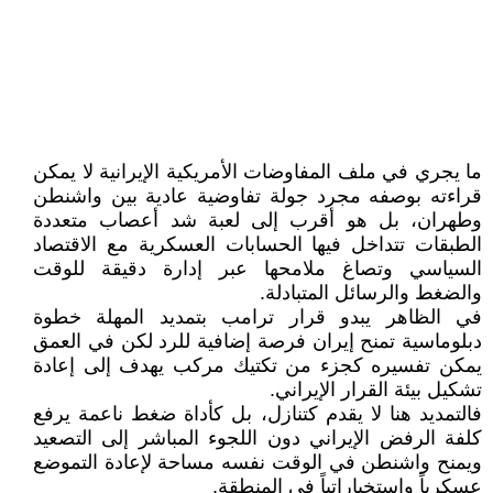
ما يجري في ملف المفاوضات الأمريكية الإيرانية لا يمكن
قراءته بوصفه مجرد جولة تفاوضية عادية بين واشنطن
وطهران، بل هو أقرب إلى لعبة شد أعصاب متعددة
الطبقات تتداخل فيها الحسابات العسكرية مع الاقتصاد
السياسي وتصاغ ملامحها عبر إدارة دقيقة للوقت
والضغط والرسائل المتبادلة.
في الظاهر يبدو قرار ترامب بتمديد المهلة خطوة
دبلوماسية تمنح إيران فرصة إضافية للرد لكن في العمق
يمكن تفسيره كجزء من تكتيك مركب يهدف إلى إعادة
تشكيل بيئة القرار الإيراني.
فالتمديد هنا لا يقدم كتنازل، بل كأداة ضغط ناعمة يرفع
كلفة الرفض الإيراني دون اللجوء المباشر إلى التصعيد
ويمنح واشنطن في الوقت نفسه مساحة لإعادة التموضع
عسكرياً واستخباراتياً في المنطقة.