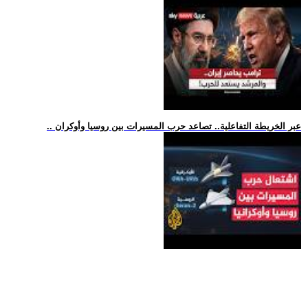
.. عبر الخريطة التفاعلية.. تصاعد حرب المسيرات بين روسيا وأوكران