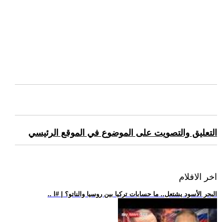
التعليق والتصويت على الموضوع في الموقع الرئيسي
اخر الافلام
.. البحر الأسود يشتعل.. ما حسابات تركيا بين روسيا والناتو؟ | #ا