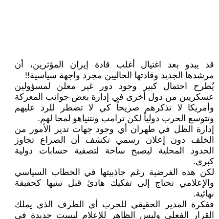
قد يبدو بعد اغتيال أغلب قادة إيران المؤثرين، أن
مرشدها الجديد وقادتها الحاليين مجرد واجهة سياسية!!
يُطرح احتمال كبير وجود دور غير معلن لمسؤولين
عسكريين من دول أخرى في إدارة بعض جوانب المعركة
وأمريكا لا تذكرهم صريحاً كي لا تضطر للرد عليهم
وتتوسع الحرب دولياً لكن ترامب ونتنياهو لمحا لهم.
‏‎إدارة الظل في طهران أي وجود جهات تدير الأمور من
الخلف دون إعلان رسمي تكشف أن الصراع تجاوز
الحدود المحلية ليصبح ساحة لتصفية حسابات دولية
كبرى.
لكن هذه الفرضية رغم جاذبيتها في الخطاب السياسي
والإعلامي تحتاج إلى تفكيك هادئ قبل تبنيها كحقيقة
نهائية.
ففكرة المدير الحقيقي للحرب أي الطرف الذي يملك
القرار الفعلي وليس الظاهر للإعلام ليست جديدة في