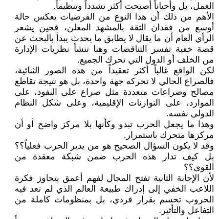
العمل، بل وأحياناً أصبحت أكثر تشدداً وتنظيماً.
الأهم من ذلك أن هذا النوع من الفرضيات يعكس حالة
أوسع من فقدان الثقة بالمشهد المعلن، فحين يشعر
الرأي العام أن ما يقال لا يطابق ما يحدث يبدأ بالبحث عن
قصة خفية تفسر التناقضات وهنا تنشأ نظريات الإدارة
من الخلف أو الدول التي تحرك الجميع.
لكن الواقع غالباً أكثر تعقيداً من هذه الصور الثنائية،
فالصراع الحالي لا تحركه جهة واحدة، بل هو نتيجة تقاطع
مصالح وصراعات متعددة مثل صراع على النفوذ، على
الموارد، على التوازنات الإقليمية، وعلى شكل النظام
الدولي نفسه.
وهذا ما يجعل الحرب تبدو وكأنها بلا مركز واضح أو أن
مركزها متحرك باستمرار.
وقد لا يكون السؤال الصحيح هو من يدير الحرب فعلياً؟؟
بل كيف تدار هذه الحرب ضمن شبكة معقدة من
القوى؟؟
لأن الإجابة الثانية تفتح المجال لفهم أعمق يتجاوز فكرة
اللاعب الخفي إلى إدراك طبيعة العالم الذي لم تعد فيه
الحروب تحسم بقرار فردي، بل بمنظومات كاملة من
التفاعل والتأثير.