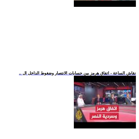
.. نقاش الساعة - اتفاق هرمز بين حسابات الانتصار وضغوط الداخل ال