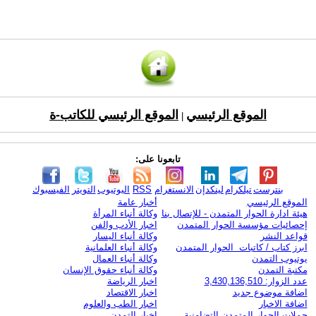
الموقع الرئيسي
الموقع الرئيسي للكاتب-ة
|
تابعونا على:
بنترست
تيلكرام
لينكدإن
الانستغرام
RSS
اليوتيوب
التويتر
الفيسبوك
الموقع الرئيسي
أخبار عامة
هيئة ادارة الحوار المتمدن - للإتصال بنا
وكالة أنباء المرأة
إحصائيات مؤسسة الحوار المتمدن
اخبار الأدب والفن
قواعد النشر
وكالة أنباء اليسار
ابرز كتاب / كاتبات الحوار المتمدن
وكالة أنباء العلمانية
يوتيوب التمدن
وكالة أنباء العمال
مكتبة التمدن
وكالة أنباء حقوق الإنسان
عدد الزوار: 3,430,136,510
اخبار الرياضة
اضافة موضوع جديد
اخبار الاقتصاد
اضافة الاخبار
اخبار الطب والعلوم
حملات الحوار المتمدن التضامنية
اخبار التمدن