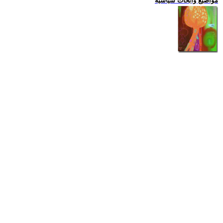
مواضيع وابحاث سياسية