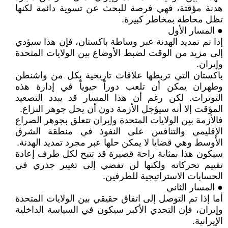
هدنة مؤقتة، فهي فرصة للبحث عن تسوية دائمة لكنها
تظل محاطة بمخاطر كبيرة.
● المسار الأول
إذا تم تمديد الهدنة عبر وساطة باكستان، فإن هذا سيؤدي
إلى مزيد من الوقت لضبط الأوضاع بين الولايات المتحدة
وإيران.
باكستان التي تربطها علاقات تاريخية بكل من واشنطن
وطهران يمكن أن تلعب دوراً حيوياً في إدارة هذه
التوترات. لكن رغم أن هذا المسار قد يبدد التصعيد
المؤقت إلا أنه سيؤجل الأزمة دون أن يحل جوهر النزاع.
فالأزمة بين الولايات المتحدة وإيران تتعلق بجوهر الصراع
الإقليمي والتنافس على النفوذ في منطقة الشرق
الأوسط وهي قضايا لا يمكن حلها عبر مجرد تمديد الهدنة.
سيكون هذا بمثابة راحة قصيرة قد تتيح لكل طرف إعادة
تقييم تحركاته ولكنها لن تفضي إلى تغيير جذري في
الحسابات الاستراتيجية للطرفين.
● المسار الثاني
أما إذا تم التوصل إلى اتفاق حقيقي بين الولايات المتحدة
وإيران، فإن التحدي الأكبر سيكون في السياسة الداخلية
الإيرانية.