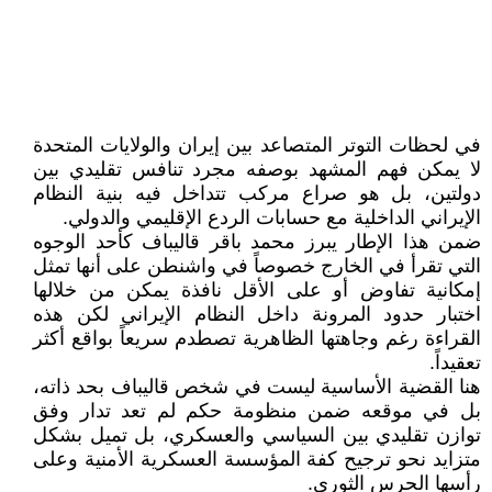
في لحظات التوتر المتصاعد بين إيران والولايات المتحدة
لا يمكن فهم المشهد بوصفه مجرد تنافس تقليدي بين
دولتين، بل هو صراع مركب تتداخل فيه بنية النظام
الإيراني الداخلية مع حسابات الردع الإقليمي والدولي.
ضمن هذا الإطار يبرز محمد باقر قاليباف كأحد الوجوه
التي تقرأ في الخارج خصوصاً في واشنطن على أنها تمثل
إمكانية تفاوض أو على الأقل نافذة يمكن من خلالها
اختبار حدود المرونة داخل النظام الإيراني لكن هذه
القراءة رغم وجاهتها الظاهرية تصطدم سريعاً بواقع أكثر
تعقيداً.
هنا القضية الأساسية ليست في شخص قاليباف بحد ذاته،
بل في موقعه ضمن منظومة حكم لم تعد تدار وفق
توازن تقليدي بين السياسي والعسكري، بل تميل بشكل
متزايد نحو ترجيح كفة المؤسسة العسكرية الأمنية وعلى
رأسها الحرس الثوري.