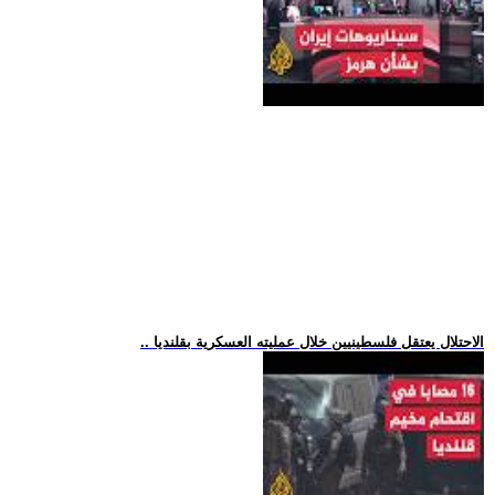
.. الاحتلال يعتقل فلسطينيين خلال عمليته العسكرية بقلنديا