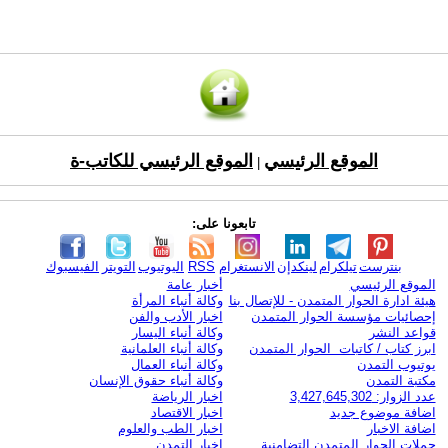
الموقع الرئيسي
الموقع الرئيسي للكاتب-ة
|
تابعونا على:
بنترست
تيلكرام
لينكدإن
الانستغرام
RSS
اليوتيوب
التويتر
الفيسبوك
الموقع الرئيسي
أخبار عامة
هيئة ادارة الحوار المتمدن - للإتصال بنا
وكالة أنباء المرأة
إحصائيات مؤسسة الحوار المتمدن
اخبار الأدب والفن
قواعد النشر
وكالة أنباء اليسار
ابرز كتاب / كاتبات الحوار المتمدن
وكالة أنباء العلمانية
يوتيوب التمدن
وكالة أنباء العمال
مكتبة التمدن
وكالة أنباء حقوق الإنسان
عدد الزوار: 3,427,645,302
اخبار الرياضة
اضافة موضوع جديد
اخبار الاقتصاد
اضافة الاخبار
اخبار الطب والعلوم
حملات الحوار المتمدن التضامنية
اخبار التمدن