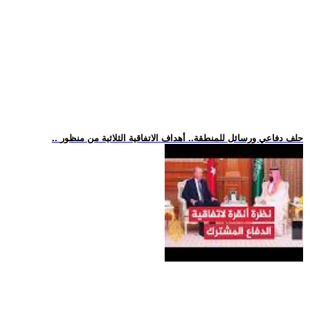
.. حلف دفاعي ورسائل للمنطقة.. أهداف الاتفاقية الثلاثية من منظور