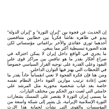
إن الحديث عن فجوة بين "إيران الثورة" و "إيران الدولة"
يبدو في ظاهره نقاشاً فكرياً بين خطابين متناقضين
أحدهما ثوري عقائدي والآخر براغماتي مؤسساتي لكن
هذه الصورة تبسيطية أكثر مما ينبغي.
ما يجري في الواقع داخل إيران لا يمكن اختزاله في
صراع أفكار بقدر ما هو تنافس بين مراكز قوى على
النفوذ وعلى القدرة على توجيه القرار السياسي خصوصاً
في اللحظات التي يهتز فيها التوازن الداخلي.
ومن هنا فإن فكرة الفجوة لا تعني انقساماً حاداً بقدر ما
تعني إعادة ترتيب موازين القوة داخل النظام نفسه
خاصة بعد غياب شخصية محورية مثل المرشد علي
خامنئي التي لعبت دور الحكم بين مختلف التيارات.
ما يسمى إيران الثورة لا يقتصر على التمسك بشعارات
الثورة الإسلامية الإيرانية، بل يشير إلى شبكة واسعة من
المؤسسات والقوى التي نشأت لحماية هذا الإرث