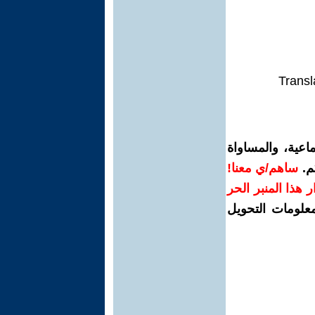
Transl
اعية، والمساواة
م.
ساهم/ي معنا!
رار هذا المنبر الحر
معلومات التحويل