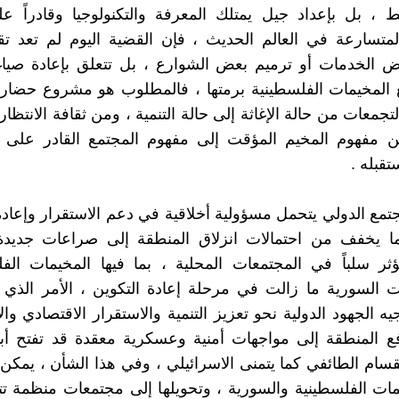
ط ، بل بإعداد جيل يمتلك المعرفة والتكنولوجيا وقادراً ع
لمتسارعة في العالم الحديث ، فإن القضية اليوم لم تعد ت
 الخدمات أو ترميم بعض الشوارع ، بل تتعلق بإعادة صيا
ع المخيمات الفلسطينية برمتها ، فالمطلوب هو مشروع حضار
تجمعات من حالة الإغاثة إلى حالة التنمية ، ومن ثقافة الانتظار
من مفهوم المخيم المؤقت إلى مفهوم المجتمع القادر على إ
قبله .
جتمع الدولي يتحمل مسؤولية أخلاقية في دعم الاستقرار وإعادة 
ما يخفف من احتمالات انزلاق المنطقة إلى صراعات جديد
ثر سلباً في المجتمعات المحلية ، بما فيها المخيمات الف
 السورية ما زالت في مرحلة إعادة التكوين ، الأمر الذي
ه الجهود الدولية نحو تعزيز التنمية والاستقرار الاقتصادي وال
فع المنطقة إلى مواجهات أمنية وعسكرية معقدة قد تفتح أبوا
انقسام الطائفي كما يتمنى الاسرائيلي ، وفي هذا الشأن ، يمك
ات الفلسطينية والسورية ، وتحويلها إلى مجتمعات منظمة تتم