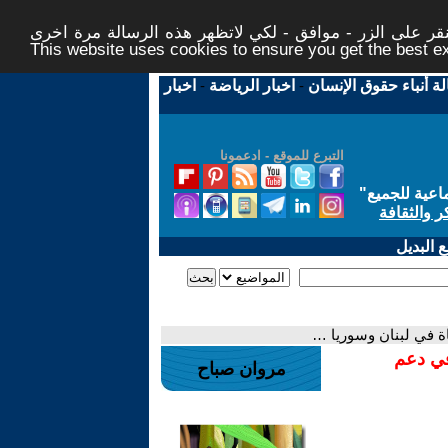
ر على الزر - موافق - لكي لاتظهر هذه الرسالة مرة اخرى -
This website uses cookies to ensure you get the best 
لة أنباء حقوق الإنسان
-
اخبار الرياضة
-
اخبار
التبرع للموقع - ادعمونا
اعية للجميع
"
ر والثقافة
 البديل
في دعم
مروان صباح