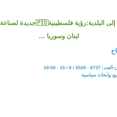
من المخيم إلى البلدية:رؤية فلسطينية
لبنان وسوريا …
ح
20 / 6 / 15 - 19:50
يع وابحاث سياسية