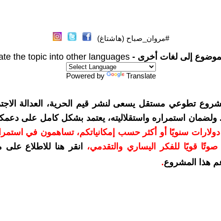
#مروان_صباح (هاشتاغ)
موضوع إلى لغات أخرى -
ate the topic into other languages
Powered by
Translate
شروع تطوعي مستقل يسعى لنشر قيم الحرية، العدالة الاجتم
. ولضمان استمراره واستقلاليته، يعتمد بشكل كامل على دعمك
دعمكم بمبلغ 10 دولارات سنويًا أو أكثر حسب إمكانياتكم، تساهمون في استم
وتًا قويًا للفكر اليساري والتقدمي
،
انقر هنا للاطلاع على 
م هذا المشروع
.