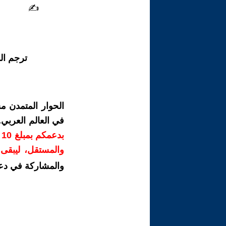
✍
ترجم ال
الحوار المتمدن م
في العالم العربي
ب
والمستقل، ليبقى ص
والمشاركة في دع