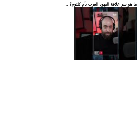
.. ما هو سر علاقة اليهود العرب بأم كلثوم؟