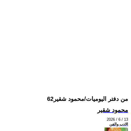
من دفتر اليوميات/محمود شقير62
محمود شقير
2026 / 6 / 13
الادب والفن