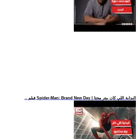
.. فيلم Spider-Man: Brand New Day | البداية اللي كان بيتر محتا