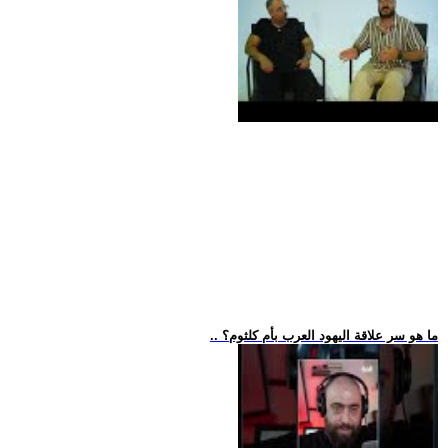
.. ما هو سر علاقة اليهود العرب بأم كلثوم؟