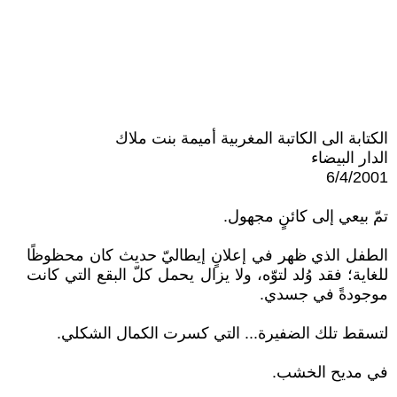
الكتابة الى الكاتبة المغربية أميمة بنت ملاك
الدار البيضاء
6/4/2001
تمّ بيعي إلى كائنٍ مجهول.
الطفل الذي ظهر في إعلانٍ إيطاليّ حديث كان محظوظًا
للغاية؛ فقد وُلد لتوّه، ولا يزال يحمل كلّ البقع التي كانت
موجودةً في جسدي.
لتسقط تلك الضفيرة... التي كسرت الكمال الشكلي.
في مديح الخشب.