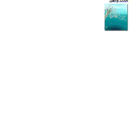
الادب والفن