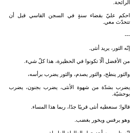
الرائحة.
احكم عليّ بقضاء سنةٍ في السجن القاسي قبل أن
تتحدّث معي.
---
إنّه الثور، يريد أنثى.
من الأفضل ألّا تكونوا في الحظيرة، هذا كلّ شيء.
والثور ينطح، والثور يصدم، والثور يضرب برأسه،
يضرب بشدّة من شهوة الأنثى، يضرب بجنون، يضرب
بوحشيّة.
قالوا: سنعطيه أنثى قريبًا جدًا، ربما هذا المساء.
وهو يرفس ويخور بغضب.