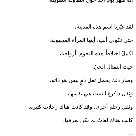
إنّه ظهر يوم أحد حول الطاولة الطويلة.
---
لقد غيّرنا اسم هذه المدينة،
حتى تكوني أنتِ، أيتها المرأة المجهولة.
أكملَ اختلاطُ هذه النجوم بأرواحنا،
حيث التمثال الحيّ.
وصار ذلك يحمل ثقل دمٍ ليس هو ذاته،
وثقل ذاكرةٍ ليست هي نفسها،
وثقل رحلةٍ أخرى، وقد كانت هناك رحلات كثيرة.
كانت هناك لغاتٌ لم نكن نعرفها.
---