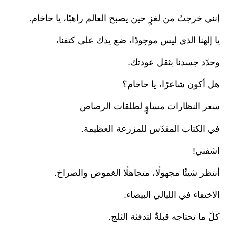
إنني خرجتُ من لغزٍ حين يصبح العالم راهبًا، يا حاخام.
يا إلهنا الذي ليس موجودًا، ضع يدك على كتفنا،
وحدّد جسدنا بثقل عودتك.
هل أكون شاعرًا، يا حاخام؟
سعر النظارات مساوٍ لطلقات الرصاص
في الكتاب المقدّس للمزرعة العظيمة.
اشفني!
أنتظر شيئًا مجهولًا، متجاهلًا الغموض والصراخ.
الاختفاء في الليالي البيضاء.
كلّ ما تحتاجه قبلةٌ لتدفئة الثلج.