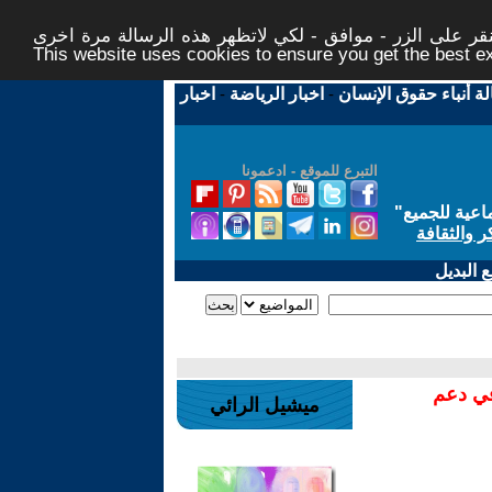
ر على الزر - موافق - لكي لاتظهر هذه الرسالة مرة اخرى -
This website uses cookies to ensure you get the best 
لة أنباء حقوق الإنسان
-
اخبار الرياضة
-
اخبار
التبرع للموقع - ادعمونا
اعية للجميع
"
ر والثقافة
 البديل
في دعم
ميشيل الرائي