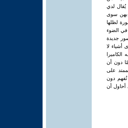
يُقال لدي
 بهن سوى
ورة لظلها
 في الضوء
صور جديدة
 أشياء لا
 الكاميرا
ًا دون أن
ممتد على
ُفهم دون
 أحاول أن