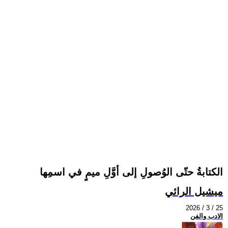
الكتابةُ حتّى الوُصولِ إلى أوَّلِ ميمٍ في اسمِها
ميشيل الرائي
2026 / 3 / 25
الادب والفن