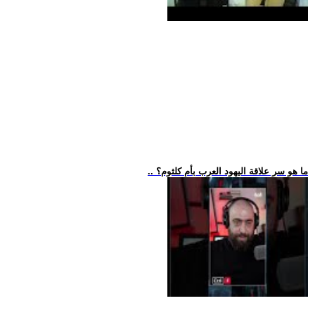
.. ما هو سر علاقة اليهود العرب بأم كلثوم؟