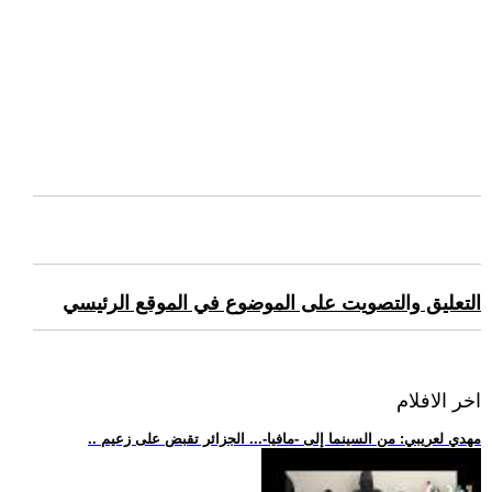
التعليق والتصويت على الموضوع في الموقع الرئيسي
اخر الافلام
.. مهدي لعريبي: من السينما إلى -مافيا-... الجزائر تقبض على زعيم