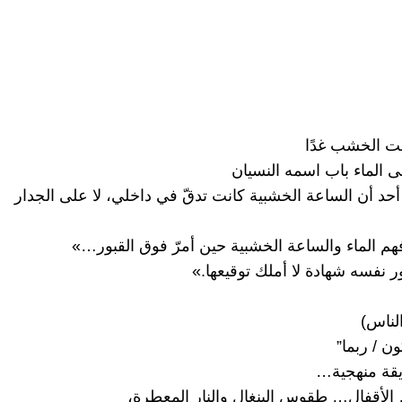
ت الخشب غدًا
 الماء باب اسمه النسيان
حد أن الساعة الخشبية كانت تدقّ في داخلي، لا على الجدار
فهم الماء والساعة الخشبية حين أمرّ فوق القبور…»
ر نفسه شهادة لا أملك توقيعها.»
 الناس)
ن / ربما”
قة منهجية…
لأقفال… طقوس البنغال والنار المعطرة،