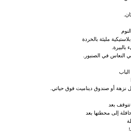
ن.
لنوم
استيكية مليئة بالخردة
بالبيرة.
 النعاس في الصنبور.
الباب
 نزهة أو صندوق ديناميت فوق حياتي.
 تتوقف بعد
افلة إلى محطتها بعد
ة
!