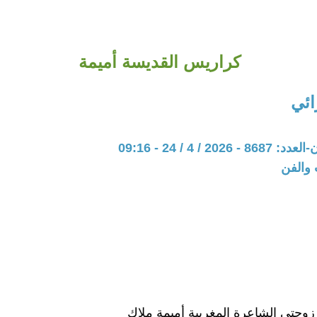
كراريس القديسة أميمة
ائي
20 / 4 / 24 - 09:16
 والفن
 زوجتي الشاعرة المغربية أميمة ملاك