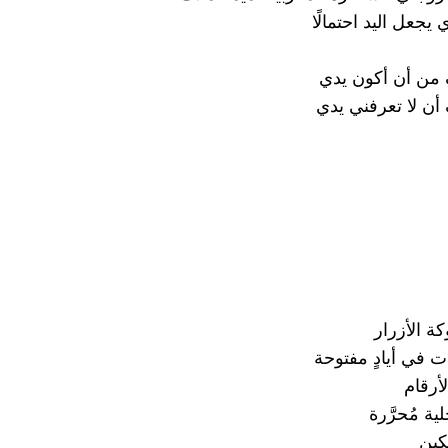
يجعل اليد احتمالًا
من أن أكون يدي
ن لا تعرفني يدي
ة الأزرار
ت في أيادٍ مفتوحة
أرقام
ية مُحرَّرة
كين