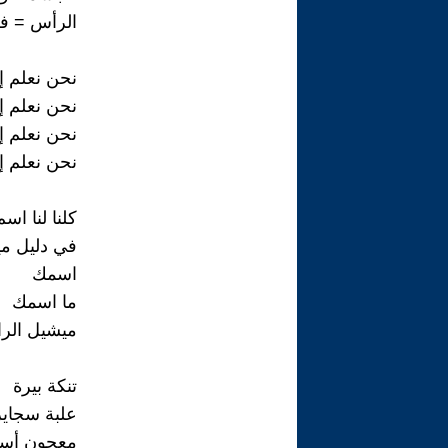
الرأس = فر
نحن نعلم إل
نحن نعلم إل
نحن نعلم إل
نحن نعلم إل
كلنا لنا اس
في دليل ميك
اسمك
ما اسمك
ميشيل الرا
تنكة بيرة
علبة سجاير
معجون أسن