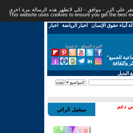
ر على الزر - موافق - لكي لاتظهر هذه الرسالة مرة اخرى -
This website uses cookies to ensure you get the best 
لة أنباء حقوق الإنسان
-
اخبار الرياضة
-
اخبار
التبرع للموقع - ادعمونا
اعية للجميع
"
ر والثقافة
 البديل
في دعم
ميشيل الرائي