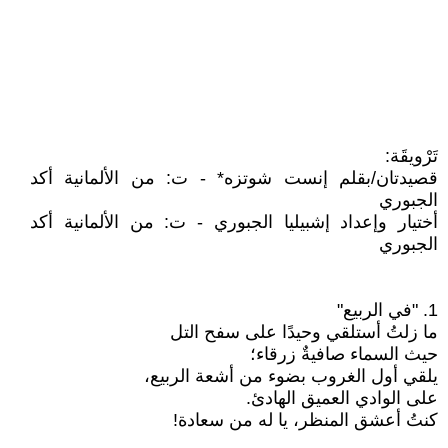
تَرْويقَة:
قصيدتان/بقلم إنست شوتزه* - ت: من الألمانية أكد
الجبوري
أختيار وإعداد إشبيليا الجبوري - ت: من الألمانية أكد
الجبوري
1. "في الربيع"
ما زلتُ أستلقي وحيدًا على سفح التل
حيث السماء صافيةٌ زرقاء؛
يلقي أول الغروب بضوء من أشعة الربيع،
على الوادي العميق الهادئ.
كنتُ أعشق المنظر، يا له من سعادة!