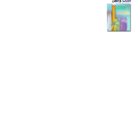
الادب والفن