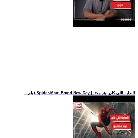
.. فيلم Spider-Man: Brand New Day | البداية اللي كان بيتر محتا