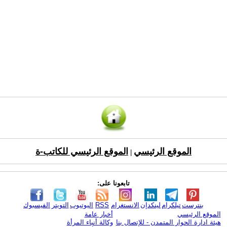
الموقع الرئيسي
الموقع الرئيسي للكاتب-ة
|
تابعونا على:
بنترست
تيلكرام
لينكدإن
الانستغرام
RSS
اليوتيوب
التويتر
الفيسبوك
الموقع الرئيسي
أخبار عامة
هيئة ادارة الحوار المتمدن - للإتصال بنا
وكالة أنباء المرأة