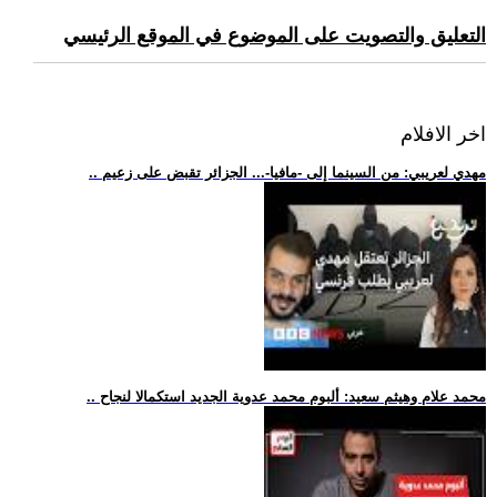
التعليق والتصويت على الموضوع في الموقع الرئيسي
اخر الافلام
.. مهدي لعريبي: من السينما إلى -مافيا-... الجزائر تقبض على زعيم
.. محمد علام وهيثم سعيد: ألبوم محمد عدوية الجديد استكمالا لنجاح