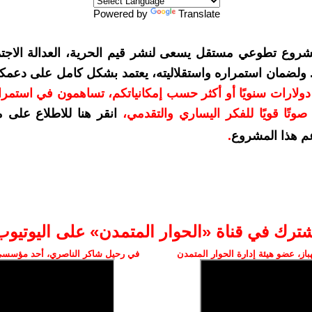
Powered by
Translate
شروع تطوعي مستقل يسعى لنشر قيم الحرية، العدالة الاجتم
. ولضمان استمراره واستقلاليته، يعتمد بشكل كامل على دعمك
دعمكم بمبلغ 10 دولارات سنويًا أو أكثر حسب إمكانياتكم، تساهمون في استم
وتًا قويًا للفكر اليساري والتقدمي
،
انقر هنا للاطلاع على 
م هذا المشروع
.
شترك في قناة «الحوار المتمدن» على اليوتيوب
ز، عضو هيئة إدارة الحوار المتمدن
في رحيل شاكر الناصري، أحد مؤسسي 