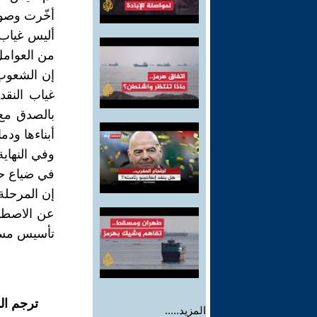
أخّرت وصول
أليس غياب 
من العوامل
إن الشعوب 
غياب النقد
بالصدق مع 
أبناءها ودم
وفي النهاية
في ضياع حق
إن المرحلة 
عن الاصطفا
تأسيس مستق
ترجم ال
المزيد.....