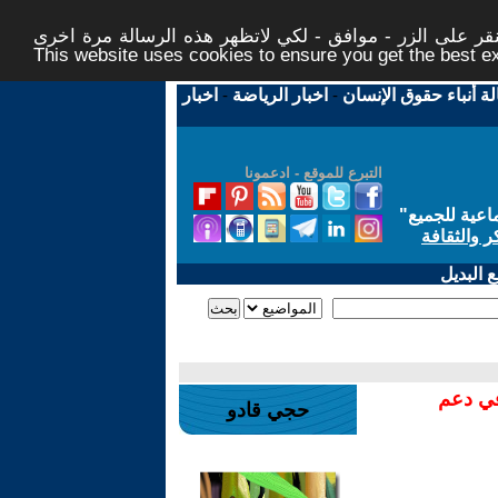
ر على الزر - موافق - لكي لاتظهر هذه الرسالة مرة اخرى -
This website uses cookies to ensure you get the best 
لة أنباء حقوق الإنسان
-
اخبار الرياضة
-
اخبار
التبرع للموقع - ادعمونا
اعية للجميع
"
ر والثقافة
 البديل
في دعم
حجي قادو