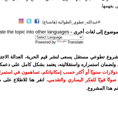
ي يفهمها.
#عبدالله_عطوي_الطوالبة (هاشتاغ)
موضوع إلى لغات أخرى -
ate the topic into other languages
Powered by
Translate
شروع تطوعي مستقل يسعى لنشر قيم الحرية، العدالة الاجتم
. ولضمان استمراره واستقلاليته، يعتمد بشكل كامل على دعمك
دعمكم بمبلغ 10 دولارات سنويًا أو أكثر حسب إمكانياتكم، تساهمون في استم
وتًا قويًا للفكر اليساري والتقدمي
،
انقر هنا للاطلاع على 
م هذا المشروع
.