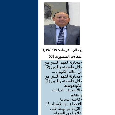
إجمالي القراءات: 1,357,315
المقالات المنشورة: 558
-
محاولة لفهم التنين من
خلال فلسفته والدين (2)
من أعلام الكونف ...
-
محاولة لفهم التنين من
خلال فلسفته والدين (1)
الكونفوشية
-
الأضحية...البدايات
والجذور
-
قابلية انساننا
للانخداع...ما الأسباب؟!
-
الرِّياء لم يهبط على
اعلامنا من السماء