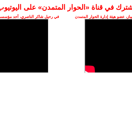
شترك في قناة «الحوار المتمدن» على اليوتيوب
ز، عضو هيئة إدارة الحوار المتمدن
في رحيل شاكر الناصري، أحد مؤسسي 