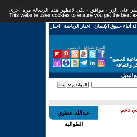
ر على الزر - موافق - لكي لاتظهر هذه الرسالة مرة اخرى -
This website uses cookies to ensure you get the best 
لة أنباء حقوق الإنسان
-
اخبار الرياضة
-
اخبار
التبرع للموقع - ادعمونا
اعية للجميع
"
ر والثقافة
 البديل
في دعم
عبدالله عطوي
الطوالبة