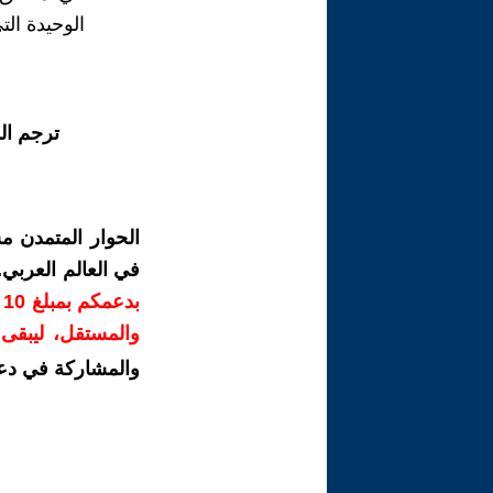
الوحيدة الت
ترجم ال
الحوار المتمدن م
في العالم العربي
ب
والمستقل، ليبقى ص
والمشاركة في دع