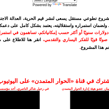
Powered by
Translate
شروع تطوعي مستقل يسعى لنشر قيم الحرية، العدالة الاجتم
. ولضمان استمراره واستقلاليته، يعتمد بشكل كامل على دعمك
دعمكم بمبلغ 10 دولارات سنويًا أو أكثر حسب إمكانياتكم، تساهمون في استم
وتًا قويًا للفكر اليساري والتقدمي
،
انقر هنا للاطلاع على 
م هذا المشروع
.
شترك في قناة «الحوار المتمدن» على اليوتيوب
ز، عضو هيئة إدارة الحوار المتمدن
في رحيل شاكر الناصري، أحد مؤسسي 