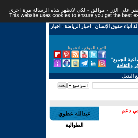
ر على الزر - موافق - لكي لاتظهر هذه الرسالة مرة اخرى -
This website uses cookies to ensure you get the best 
لة أنباء حقوق الإنسان
-
اخبار الرياضة
-
اخبار
التبرع للموقع - ادعمونا
اعية للجميع
"
ر والثقافة
 البديل
في دعم
عبدالله عطوي
الطوالبة