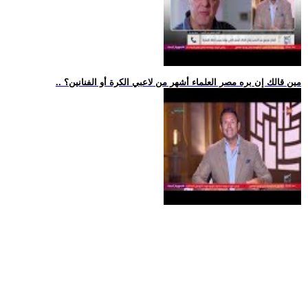
.. مين قالك إن بره مصر العلماء أشهر من لاعبي الكرة أو الفنانين؟