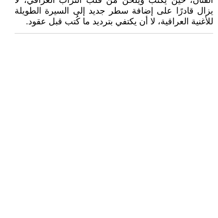
الفنان، حين يكتب ويلحن من قلب التراب العراقي، لا
يزال قادرًا على إضافة سطر جديد إلى السيرة الطويلة
للأغنية العراقية، لا أن يكتفي بترديد ما كُتب قبل عقود.