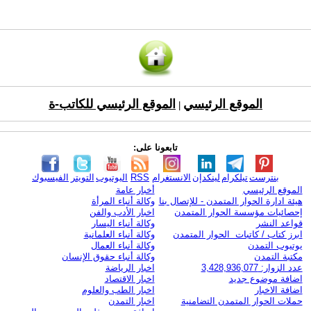
الموقع الرئيسي
الموقع الرئيسي للكاتب-ة
|
تابعونا على:
بنترست
تيلكرام
لينكدإن
الانستغرام
RSS
اليوتيوب
التويتر
الفيسبوك
الموقع الرئيسي
أخبار عامة
هيئة ادارة الحوار المتمدن - للإتصال بنا
وكالة أنباء المرأة
إحصائيات مؤسسة الحوار المتمدن
اخبار الأدب والفن
قواعد النشر
وكالة أنباء اليسار
ابرز كتاب / كاتبات الحوار المتمدن
وكالة أنباء العلمانية
يوتيوب التمدن
وكالة أنباء العمال
مكتبة التمدن
وكالة أنباء حقوق الإنسان
عدد الزوار: 3,428,936,077
اخبار الرياضة
اضافة موضوع جديد
اخبار الاقتصاد
اضافة الاخبار
اخبار الطب والعلوم
حملات الحوار المتمدن التضامنية
اخبار التمدن