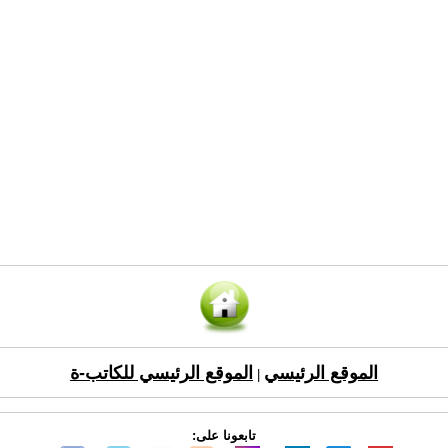
الموقع الرئيسي
الموقع الرئيسي للكاتب-ة
|
تابعونا على: