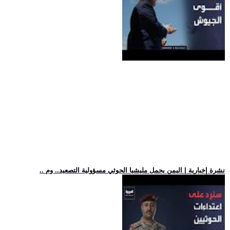
.. نشرة إخبارية | اليمن يحمل مليشيا الحوثي مسؤولية التصعيد.. وم