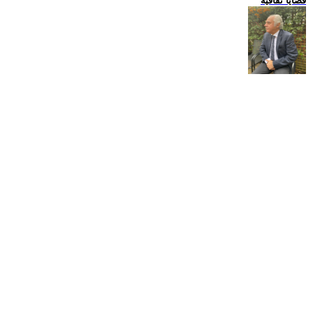
قضايا ثقافية