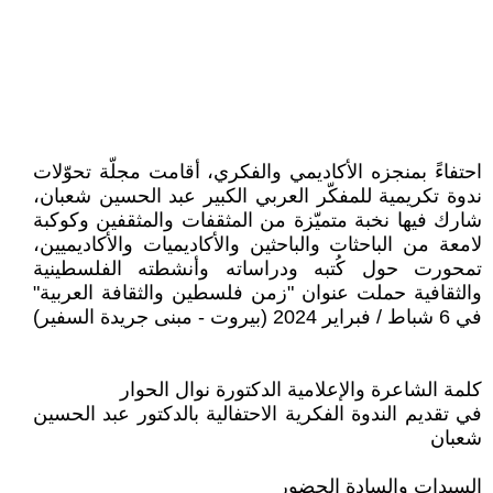
احتفاءً بمنجزه الأكاديمي والفكري، أقامت مجلّة تحوّلات
ندوة تكريمية للمفكّر العربي الكبير عبد الحسين شعبان،
شارك فيها نخبة متميّزة من المثقفات والمثقفين وكوكبة
لامعة من الباحثات والباحثين والأكاديميات والأكاديميين،
تمحورت حول كُتبه ودراساته وأنشطته الفلسطينية
والثقافية حملت عنوان "زمن فلسطين والثقافة العربية"
في 6 شباط / فبراير 2024 (بيروت - مبنى جريدة السفير)
كلمة الشاعرة والإعلامية الدكتورة نوال الحوار
في تقديم الندوة الفكرية الاحتفالية بالدكتور عبد الحسين
شعبان
السيدات والسادة الحضور