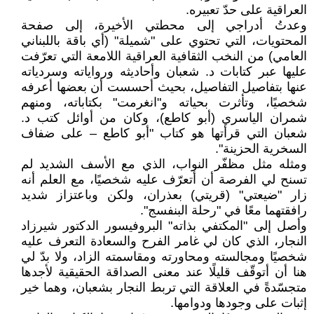
العراقية على حدّ تعبيره.
وعدتُ أدراجي إلى محطتي الأخيرة، إلى صفحة
المحتويات، التي تحتوي على "شميلة" (أي باقة باللبناني
العامي) من النخب الثقافية العراقية اللامعة التي تعرّفت
عليها عبر كتابات د. شعبان وأحاديثه ورواياته وسردياته
عنها بتفاصيل التفاصيل، بحيث أحسست أن بعضها أعرفه
شخصيًا، وتأثرت بحياته و"انغرمت" بكتاباته، ومنهم
شمران الياسري (أبو كاطع)، وكان من أوائل كتب د.
شعبان التي قرأتها هو كتاب "أبو كاطع – على ضفاف
السخرية الحزينة".
ومثله مثل مظفّر النواب، الذي مع الأسف الشديد لم
تسنح لي الفرصة أن أتعرّف عليه شخصيًا، مع العلم أنه
زار "ضيعتي" (قريتي) بعذران، ولكن وباعتزاز شديد
رافقتهما معًا في "رحلة البنفسج".
وأصل إلى "المكتفي بذاته" البروفيسور الدكتور شيرزاد
النجار، الذي كان لي غامر الفرح والسعادة التعرف عليه
شخصيًا ومجالسته ومحاورته ومقاسمته الزاد، ولا بدّ لي
هنا أن أتوقّف قليلًا عند معنى الصداقة الحقيقية لأجدها
متجسّدةً في العلاقة التي تربط النجار بشعبان، وهما خير
إثبات على وجودها ودوامها.