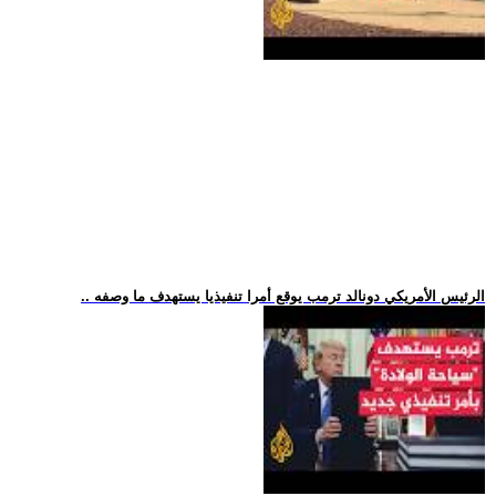
.. الرئيس الأمريكي دونالد ترمب يوقع أمرا تنفيذيا يستهدف ما وصفه