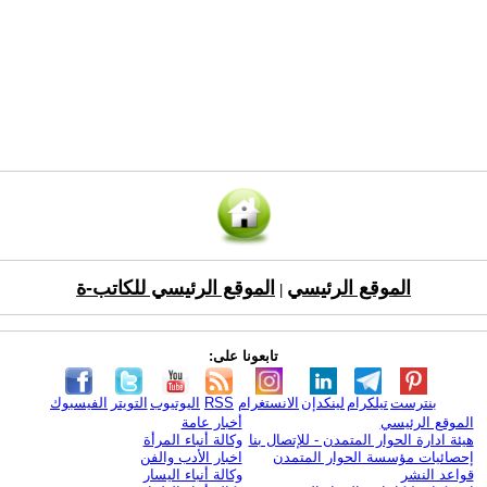
الموقع الرئيسي
الموقع الرئيسي للكاتب-ة
|
تابعونا على:
بنترست
تيلكرام
لينكدإن
الانستغرام
RSS
اليوتيوب
التويتر
الفيسبوك
الموقع الرئيسي
أخبار عامة
هيئة ادارة الحوار المتمدن - للإتصال بنا
وكالة أنباء المرأة
إحصائيات مؤسسة الحوار المتمدن
اخبار الأدب والفن
قواعد النشر
وكالة أنباء اليسار