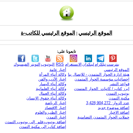
الموقع الرئيسي
الموقع الرئيسي للكاتب-ة
|
تابعونا على:
بنترست
تيلكرام
لينكدإن
الانستغرام
RSS
اليوتيوب
التويتر
الفيسبوك
الموقع الرئيسي
أخبار عامة
هيئة ادارة الحوار المتمدن - للإتصال بنا
وكالة أنباء المرأة
إحصائيات مؤسسة الحوار المتمدن
اخبار الأدب والفن
قواعد النشر
وكالة أنباء اليسار
ابرز كتاب / كاتبات الحوار المتمدن
وكالة أنباء العلمانية
يوتيوب التمدن
وكالة أنباء العمال
مكتبة التمدن
وكالة أنباء حقوق الإنسان
عدد الزوار: 3,428,904,272
اخبار الرياضة
اضافة موضوع جديد
اخبار الاقتصاد
اضافة الاخبار
اخبار الطب والعلوم
حملات الحوار المتمدن التضامنية
اخبار التمدن
إضافة يوتيوب-فلم إلى يوتيوب التمدن
إضافة كتاب إلى مكتبة التمدن