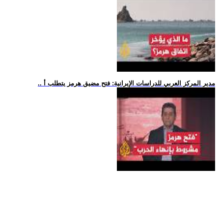
.. مدير المركز العربي للدراسات الإيرانية: فتح مضيق هرمز يتطلب أ