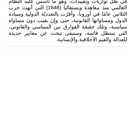
في ظلّ توازنات وتقييدات، وهو ما تأسس عليه النظام
العالمي منذ معاهدة ويستفاليا (1648) التي أنهت حرب
الثلاثين عامًا في أوروبا، وأقرّت بالتعدديّة الدولية وسيادة
الدول ومساواتها القانونية، حتى وإن بقيت دون مساواة
سياسية، وتلك حقيقة الفوارق بين السياسي والقانوني،
التي ستظل قائمة، وستبقى تبحث عن معايير جديدة
للعدالة والقيم الأخلاقية والإنسانية.