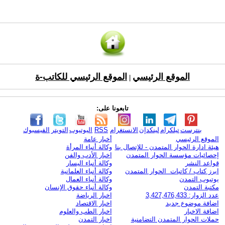
الموقع الرئيسي
الموقع الرئيسي للكاتب-ة
|
تابعونا على:
بنترست
تيلكرام
لينكدإن
الانستغرام
RSS
اليوتيوب
التويتر
الفيسبوك
الموقع الرئيسي
أخبار عامة
هيئة ادارة الحوار المتمدن - للإتصال بنا
وكالة أنباء المرأة
إحصائيات مؤسسة الحوار المتمدن
اخبار الأدب والفن
قواعد النشر
وكالة أنباء اليسار
ابرز كتاب / كاتبات الحوار المتمدن
وكالة أنباء العلمانية
يوتيوب التمدن
وكالة أنباء العمال
مكتبة التمدن
وكالة أنباء حقوق الإنسان
عدد الزوار: 3,427,476,433
اخبار الرياضة
اضافة موضوع جديد
اخبار الاقتصاد
اضافة الاخبار
اخبار الطب والعلوم
حملات الحوار المتمدن التضامنية
اخبار التمدن