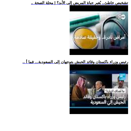
.. تشخيص خاطئ.. يُغير حياة المريض إلى الأبد؟ | مجلة الصحة
.. رئيس وزراء باكستان وقائد الجيش يتوجهان إلى السعودية... فما أ