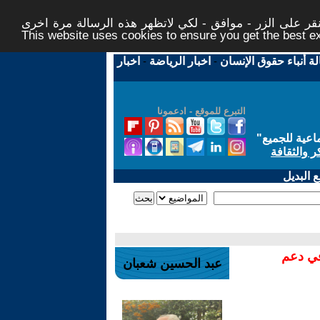
ر على الزر - موافق - لكي لاتظهر هذه الرسالة مرة اخرى -
This website uses cookies to ensure you get the best 
لة أنباء حقوق الإنسان
-
اخبار الرياضة
-
اخبار
التبرع للموقع - ادعمونا
اعية للجميع
"
ر والثقافة
 البديل
في دعم
عبد الحسين شعبان