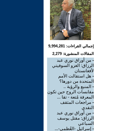
إجمالي القراءات: 9,994,281
المقالات المنشورة: 2,279
-
من أوراق نوري عبد
الرزاق: الغزو السوفيتي
لأفغانستان
-
هل استقالت الأمم
المتحدة من دورها؟
-
المنبع والرؤية ..
مقابسات الروح حين تكون
المعرفة مُتعة - تقا ...
-
مراجعات المثقف
النقدي
-
من أوراق نوري عبد
الرزاق: مقتل يوسف
السباعي
-
إسرائيل -العُظمى-...