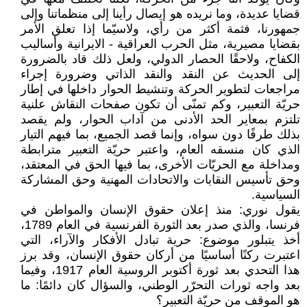
قضايا عديدة، وما نريده هو إيصال رأينا إلى منظماتنا وإلى
جمهورنا، فثمة أكثر من رأي، ولاسيّما إذا تعلق الأمر
بقضايا مصيرية، مثل الحرب العراقية - الايرانية وأساليب
الكفاح، ولاحقًا الحصار الدولي، ولعل ذلك قاد بالضرورة
إلى الحديث عن النقد والنقد الذاتي وضرورة إجراء
مراجعات لتطوير الحركة وتنشيط الحوار داخلها في إطار
حريّة التعبير، وكم تمنّى أن تكون صفحات النقاش علنية
تلتزم بمعاير الحد الأدنى من آداب الحوار، ولم يقصد
بذلك طرفًا دون سواه، وإنما قصد الجميع، بما فيهم التيار
الذي كان منسقه العام، واعتبر حريّة التعبير مترابطة
ومداخلة مع الحريّات الأخرى، بما فيها الحق في المعتقد،
وحق تأسيس النقابات والاتحادات المهنية وحق المشاركة
السياسية.
يقول نوري: منذ إعلان حقوق الإنسان والمواطن في
فرنسا، والذي صدر بعد الثورة الفرنسية في العام 1789،
أخذ يتبلور موضوع: حرية تبادل الأفكار والآراء، التي
اعتبرت ركنًا أساسيًا من أركان حقوق الإنسان، وقد برز
هذا التحدي بعد ثورة أكتوبر الروسية العام 1917، وفيما
بعد واجه ثورات التحرّر الوطني، والسؤال كان دائمًا: ما
هو الموقف من حريّة التعبير؟