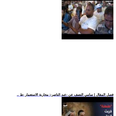
.. فصل المقال | سامي النصف عن -عبد الناصر-: محاربة الاستعمار -ط