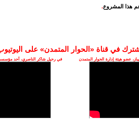
م هذا المشروع
.
شترك في قناة «الحوار المتمدن» على اليوتيوب
ز، عضو هيئة إدارة الحوار المتمدن
في رحيل شاكر الناصري، أحد مؤسسي 