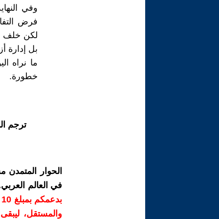
وفي النها
فرض التفاو
لكن خلف هذ
بل إدارة أز
ما نراه ال
خطورة.
ترجم ال
الحوار المتمدن م
في العالم العربي
ب
والمستقل، ليبقى ص