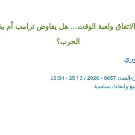
الاتفاق ولعبة الوقت… هل يفاوض ترامب أم ي
الحرب؟
وري
20 / 3 / 25 - 16:54
يع وابحاث سياسية