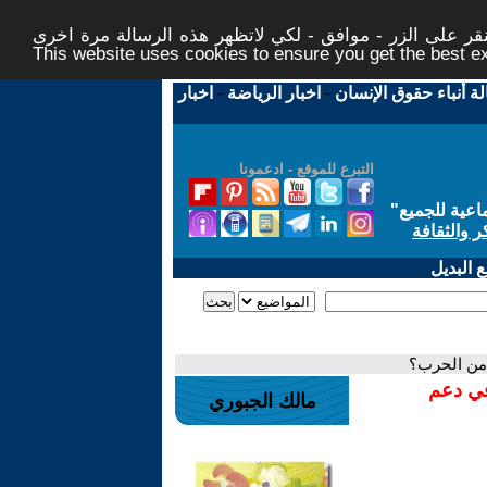
ر على الزر - موافق - لكي لاتظهر هذه الرسالة مرة اخرى -
This website uses cookies to ensure you get the best 
لة أنباء حقوق الإنسان
-
اخبار الرياضة
-
اخبار
التبرع للموقع - ادعمونا
اعية للجميع
"
ر والثقافة
 البديل
 من الحرب؟
في دعم
مالك الجبوري