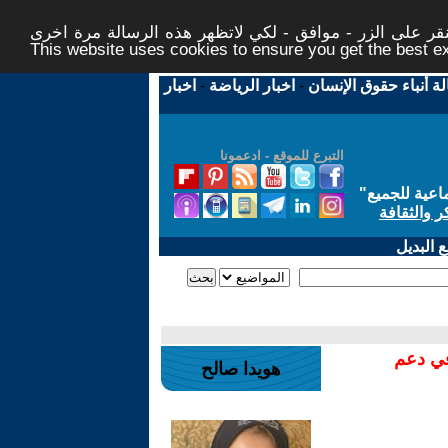
ر على الزر - موافق - لكي لاتظهر هذه الرسالة مرة اخرى -
This website uses cookies to ensure you get the best 
لة أنباء حقوق الإنسان
-
اخبار الرياضة
-
اخبار
التبرع للموقع - ادعمونا
اعية للجميع
"
ر والثقافة
 البديل
في دعم
هويدا صالح