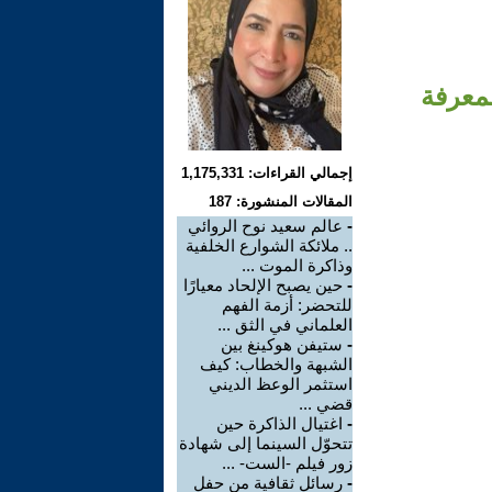
لمعرفة
إجمالي القراءات: 1,175,331
المقالات المنشورة: 187
-
عالم سعيد نوح الروائي
.. ملائكة الشوارع الخلفية
وذاكرة الموت ...
-
حين يصبح الإلحاد معيارًا
للتحضر: أزمة الفهم
العلماني في الثق ...
-
ستيفن هوكينغ بين
الشبهة والخطاب: كيف
استثمر الوعظ الديني
قضي ...
-
اغتيال الذاكرة حين
تتحوّل السينما إلى شهادة
زور فيلم -الست- ...
-
رسائل ثقافية من حفل