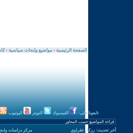
الصفحة الرئيسية
-
مواضيع وابحاث سياسية
-
كام
تابعونا على:
الفيسبوك
التويتر
اليوتيوب
أخر تحديث: رزكار عقراوي
مركز دراسات وابحا