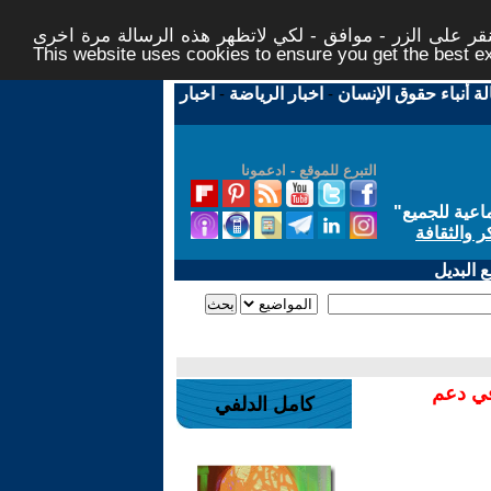
ر على الزر - موافق - لكي لاتظهر هذه الرسالة مرة اخرى -
This website uses cookies to ensure you get the best 
لة أنباء حقوق الإنسان
-
اخبار الرياضة
-
اخبار
التبرع للموقع - ادعمونا
اعية للجميع
"
ر والثقافة
 البديل
في دعم
كامل الدلفي