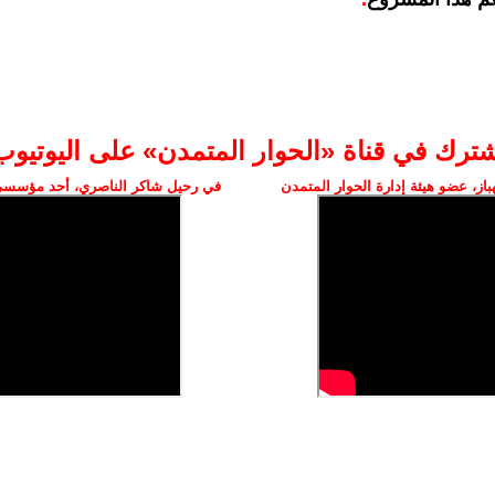
شترك في قناة «الحوار المتمدن» على اليوتيوب
ز، عضو هيئة إدارة الحوار المتمدن
في رحيل شاكر الناصري، أحد مؤسسي 