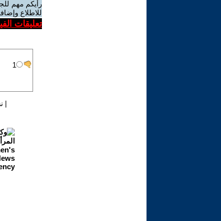
رأيكم مهم للج
للاطلاع وإضافة
تعليقات الف
|
ن