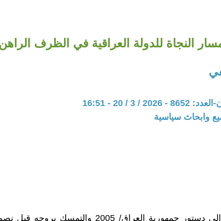
سار النجاة للدولة العراقية في الظرف الراهن
في
20 / 3 / 20 - 16:51
يع وابحاث سياسية
إن العودة إلى دستور جمهورية العراق/ 2005 والتمسك بر