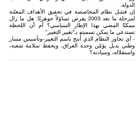
الدولة.
إن فشل نظام المحاصصة في تحقيق الأهداف المعلنة
لمرحلة ما بعد 2003 يفرض تساؤلاً جوهريًا: هل ما زال
ممكنًا المضي بهذا الإطار السياسي؟ أم أن اللحظة
تستدعي ما يمكن تسميته بـ"تغيير التغيير"
- أي تجاوز النظام الذي أُنتج باسم التغيير-وتأسيس مسار
وطني بديل يؤمّن وحدة العراق، ويحفظ سلامة شعبه،
واستقلاله، وسيادته؟