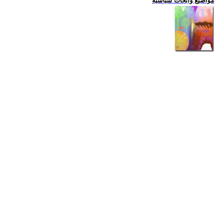
مواضيع وابحاث سياسية