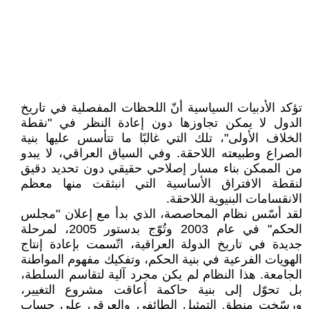
تؤكد الأدبيات السياسية أنّ اللحظات المفصلية في تاريخ
الدول لا يمكن تجاوزها دون إعادة النظر في "نقطة
الخلاف الأولى"، تلك التي غالبًا ما تتأسس عليها بنية
الصراع وطبيعته اللاحقة. وفي السياق العراقي، لا يبدو
من الممكن بناء مسار إصلاحي حقيقي دون تحديد دقيق
لنقطة الافتراق الأساسية التي انبثقت منها معظم
الانقسامات البنيوية اللاحقة.
لقد أسّس نظام المحاصصة، الذي بدأ مع إعلان "مجلس
الحكم" في عام 2003 وتُوّج بدستور 2005، لمرحلة
جديدة في تاريخ الدولة العراقية، اتّسمت بإعادة إنتاج
الهويات الفرعية في بنية الحكم، وتفكيك مفهوم المواطنة
الجامعة. هذا النظام لم يكن مجرد آلية لتقاسم السلطة،
بل تحوّل إلى بنية حاكمة أعاقت مشروع التغيير،
ورسّخت منطق التمثيل الطائفي والعرقي على حساب