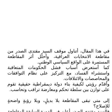
في هذا المقال، أتناول موقف السيد مقتدى الصدر من
مقاطعة الانتخابات العراقية، وأحلّل أثر المقاطعة
المستمرة على الواقع السياسي الوطني.
كما أستعرض أسباب فشل الحكومات المتعاقبة
واستشراء الفساد، مع التركيز على نظام التوافقات
والمحاصصات والائتلافات.
وأقدّم رؤيتي لكيفية بناء دولة ديمقراطية حقيقية تقوم
على توازن بين سلطة تحكم ومعارضة تراقب وتحاسب.
إلى متى تبقى المقاطعة بلا بديلٍ، وبلا رؤيةٍ واضحةٍ
للإصلاح؟
فالسيد مقتدى الصدر أعلن في الدورة السابقة المقاطعة