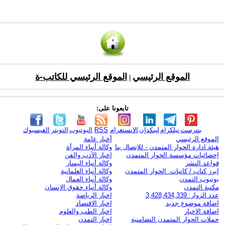
الموقع الرئيسي
الموقع الرئيسي للكاتب-ة
|
تابعونا على:
بنترست
تيلكرام
لينكدإن
الانستغرام
RSS
اليوتيوب
التويتر
الفيسبوك
الموقع الرئيسي
أخبار عامة
هيئة ادارة الحوار المتمدن - للإتصال بنا
وكالة أنباء المرأة
إحصائيات مؤسسة الحوار المتمدن
اخبار الأدب والفن
قواعد النشر
وكالة أنباء اليسار
ابرز كتاب / كاتبات الحوار المتمدن
وكالة أنباء العلمانية
يوتيوب التمدن
وكالة أنباء العمال
مكتبة التمدن
وكالة أنباء حقوق الإنسان
عدد الزوار: 3,428,434,339
اخبار الرياضة
اضافة موضوع جديد
اخبار الاقتصاد
اضافة الاخبار
اخبار الطب والعلوم
حملات الحوار المتمدن التضامنية
اخبار التمدن