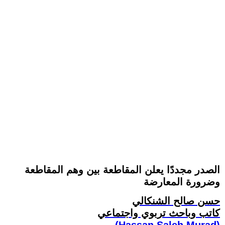
الصدر مجددًا يعلن المقاطعة بين وهم المقاطعة
وضرورة المعارضة
حسن صالح الشنكالي
كاتب وباحث تربوي واجتماعي
(Hassan Saleh Murad)