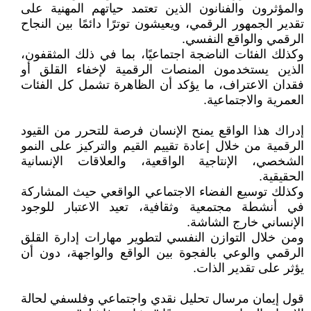
والمؤثرون والفنانون الذين تعتمد حياتهم المهنية على
تقدير الجمهور الرقمي، ويعيشون توترًا دائمًا بين النجاح
الرقمي والواقع النفسي.
وكذلك الفئات الناضجة اجتماعيًا، بما في ذلك المثقفون،
الذين يستخدمون المنصات الرقمية لإخفاء القلق أو
فقدان الاعتراف، ما يؤكد أن الظاهرة تشمل كل الفئات
العمرية والاجتماعية.
إدراك هذا الواقع يمنح الإنسان فرصة للتحرر من القيود
الرقمية من خلال إعادة تقييم القيم والتركيز على النمو
الشخصي، الإنتاجية الواقعية، والعلاقات الإنسانية
الحقيقية.
وكذلك توسيع الفضاء الاجتماعي الواقعي حيث المشاركة
في أنشطة مجتمعية وثقافية، تعيد الاعتبار للوجود
الإنساني خارج الشاشة.
ومن خلال التوازن النفسي لتطوير مهارات إدارة القلق
الرقمي والوعي بالفجوة بين الواقع والواجهة، دون أن
يؤثر على تقدير الذات.
قول إيمان مرسال تحليل نقدي واجتماعي وفلسفي لحالة