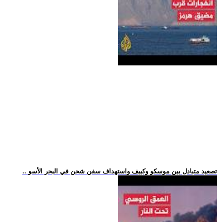
.. تصعيد متبادل بين موسكو وكييف واستهداف سفن شحن في البحر الأسو