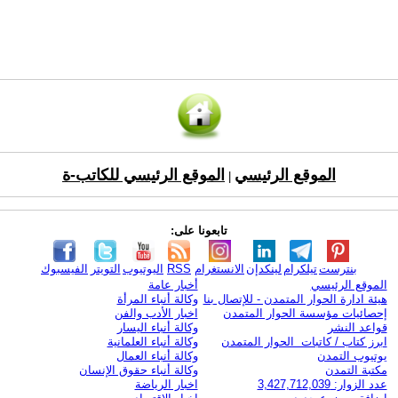
الموقع الرئيسي
الموقع الرئيسي للكاتب-ة
|
تابعونا على:
بنترست
تيلكرام
لينكدإن
الانستغرام
RSS
اليوتيوب
التويتر
الفيسبوك
الموقع الرئيسي
أخبار عامة
هيئة ادارة الحوار المتمدن - للإتصال بنا
وكالة أنباء المرأة
إحصائيات مؤسسة الحوار المتمدن
اخبار الأدب والفن
قواعد النشر
وكالة أنباء اليسار
ابرز كتاب / كاتبات الحوار المتمدن
وكالة أنباء العلمانية
يوتيوب التمدن
وكالة أنباء العمال
مكتبة التمدن
وكالة أنباء حقوق الإنسان
عدد الزوار: 3,427,712,039
اخبار الرياضة