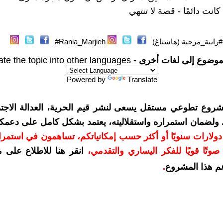
كانت دائمًا - قصة لا تنتهي
#رانية_مرجية (هاشتاغ)
Rania_Marjieh#
موضوع إلى لغات أخرى -
ate the topic into other languages
Powered by
Translate
شروع تطوعي مستقل يسعى لنشر قيم الحرية، العدالة الاجتم
. ولضمان استمراره واستقلاليته، يعتمد بشكل كامل على دعمك
دعمكم بمبلغ 10 دولارات سنويًا أو أكثر حسب إمكانياتكم، تساهمون في استم
وتًا قويًا للفكر اليساري والتقدمي
،
انقر هنا للاطلاع على 
م هذا المشروع
.