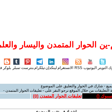
ين الحوار المتمدن واليسار والعلم
وك
التويتر
اليوتيوب
RSS
الانستغرام
لينكدإن
تيلكرام
بنترست
تمبلر
بلوكر
فل
ميع - شارك في الحوار والتعليق على الموضوع
 التعليقات من خلال الموقع نرجو النقر على - تعليقات الحوار المتمدن -
يسبوك (
)
تعليقات الحوار المتمدن (
0
)