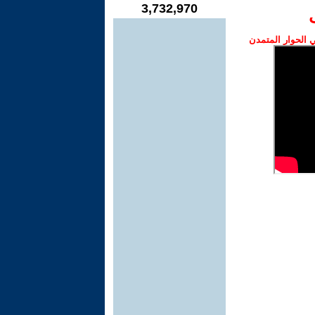
3,732,970
الحوار المتمدن