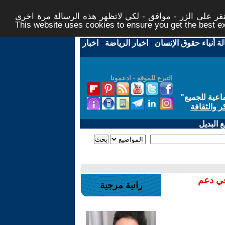
ر على الزر - موافق - لكي لاتظهر هذه الرسالة مرة اخرى -
This website uses cookies to ensure you get the best 
لة أنباء حقوق الإنسان
-
اخبار الرياضة
-
اخبار
التبرع للموقع - ادعمونا
اعية للجميع
"
ر والثقافة
 البديل
في دعم
رانية مرجية