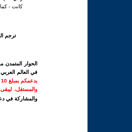
كانت - كما 
ترجم ال
الحوار المتمدن م
في العالم العربي
ب
والمستقل، ليبقى ص
والمشاركة في دع