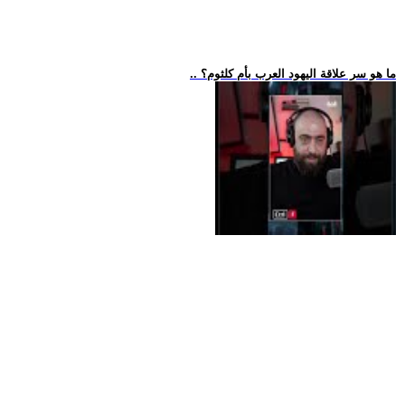
.. ما هو سر علاقة اليهود العرب بأم كلثوم؟