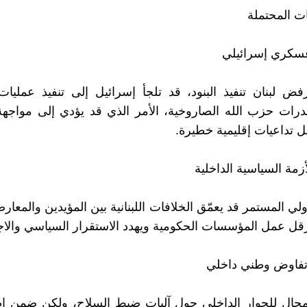
ات المحتملة
ض لبنان تنفيذ البنود، قد تلجأ إسرائيل إلى تنفيذ عمليا
رات حزب الله الصاروخية، الأمر الذي قد يؤدي إلى مواجه
 تداعيات إقليمية خطيرة.
لي المستمر قد يعمّق الخلافات اللبنانية بين المؤيدين والمعا
عرقل عمل المؤسسات الحكومية ويهدد الاستقرار السياسي والاج
 مجال للحوار الداخلي حول آليات ضبط السلاح، ولكن ضمن إ