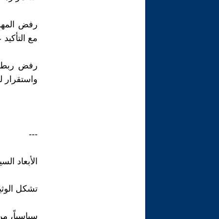
رفض المهلة
مع التأكيد على أن لبن
رفض ربط شر
واستقرار لب
---
الأبعاد الس
تشكل الوثيق
سياسياً، م