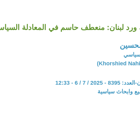
 ورد لبنان: منعطف حاسم في المعادلة السياسي
لحسين
سياسي
202 / 7 / 6 - 12:33
يع وابحاث سياسية