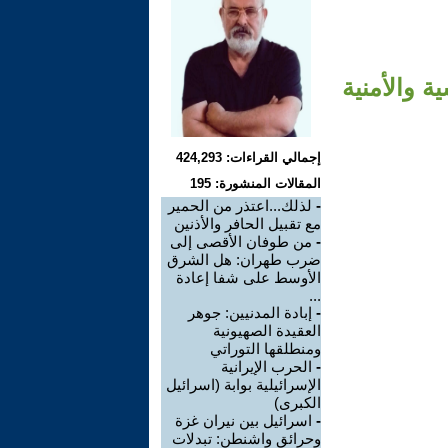
ة والأمنية
إجمالي القراءات: 424,293
المقالات المنشورة: 195
-
لذلك...اعتذر من الحمير
مع تقبيل الحافر والأذنين
-
من طوفان الأقصى إلى
ضرب طهران: هل الشرق
الأوسط على شفا إعادة
...
-
إبادة المدنيين: جوهر
العقيدة الصهيونية
ومنطلقها التوراتي
-
الحرب الإيرانية
الإسرائيلية بوابة (اسرائيل
الكبرى)
-
اسرائيل بين نيران غزة
وحرائق واشنطن: تبدلات