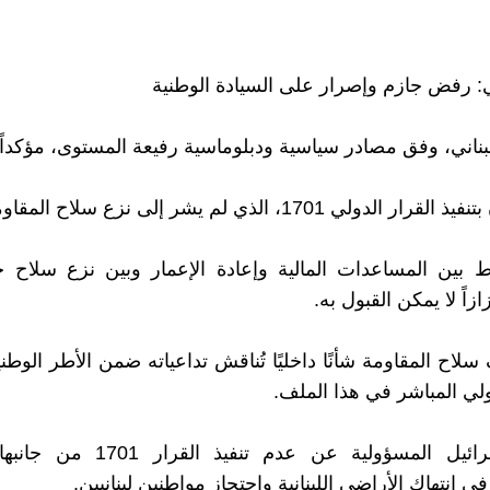
اني: رفض جازم وإصرار على السيادة الوطنية
لبناني، وفق مصادر سياسية ودبلوماسية رفيعة المستوى، مؤكداً 
ر الدولي 1701، الذي لم يشر إلى نزع سلاح المقاومة.
 بين المساعدات المالية وإعادة الإعمار وبين نزع سلاح ح
زازاً لا يمكن القبول به.
سلاح المقاومة شأنًا داخليًا تُناقش تداعياته ضمن الأطر الوط
ولي المباشر في هذا الملف.
تحميل إسرائيل المسؤولية عن عدم تنفيذ
ي انتهاك الأراضي اللبنانية واحتجاز مواطنين لبنانيين.