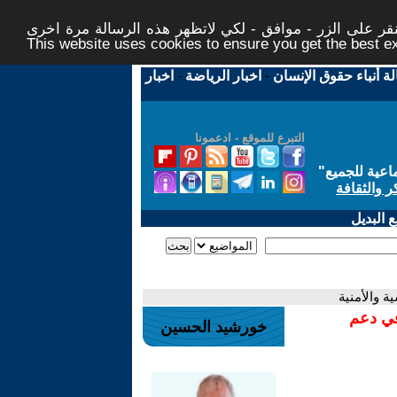
ر على الزر - موافق - لكي لاتظهر هذه الرسالة مرة اخرى -
This website uses cookies to ensure you get the best 
لة أنباء حقوق الإنسان
-
اخبار الرياضة
-
اخبار
التبرع للموقع - ادعمونا
اعية للجميع
"
ر والثقافة
 البديل
ة والأمنية
في دعم
خورشيد الحسين