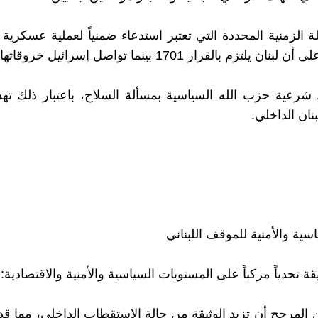
 الزمنية المحددة التي تعتبر استدعاء ضمنياً لعملية عسكرية إ
ان يلتزم بالقرار 1701 بينما تواصل إسرائيل خروقاتها.
عية حزب الله السياسية بمسألة السلاح، باعتبار ذلك تهدي
نان الداخلي.
ياسية والأمنية للموقف اللبناني
ة تحدياً مركباً على المستويات السياسية والأمنية والاقتصادية:
ن المرجح أن تزيد الوثيقة من حالة الاستقطاب الداخلي، مما قد