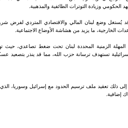
د الحكومي وزيادة التوترات الطائفية والمذهبية.
 قد يُستغل وضع لبنان المالي والاقتصادي المتردي لفرض ش
دات الخارجية، ما يزيد من هشاشة الأوضاع الاجتماعية.
ع المهلة الزمنية المحددة لبنان تحت ضغط تصاعدي، حيث ته
رائيلية تستهدف ترسانة حزب الله، مما قد ينذر بتصعيد عس
لى ذلك تعقيد ملف ترسيم الحدود مع إسرائيل وسوريا، الذي
ك إضافية.