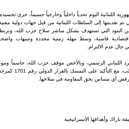
ورية اللبنانية اليوم تحدياً داخلياً وخارجياً جسيماً، جرى تجسيد
تي تم تقديمها إلى السلطات اللبنانية من قبل جهات دولية معني
 البنود التي تستهدف بشكل مباشر سلاح حزب الله، وترب
قتصادية قاسية، وسط مهلة زمنية محددة وتنبيهات واضحة
حال عدم الالتزام.
رد اللبناني الرسمي، وبالأخص موقف حزب الله، حاسماً ومو
هذه المطالب، مع التأكيد على ال
رفض أي مساس بحق المقاومة في سلاحها.
ة باراك وأهدافها الاستراتيجية