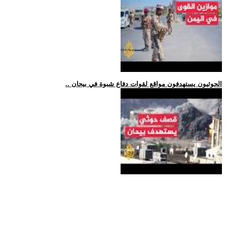
.. الحوثيون يستهدفون مواقع لقوات دفاع شبوة في بيحان