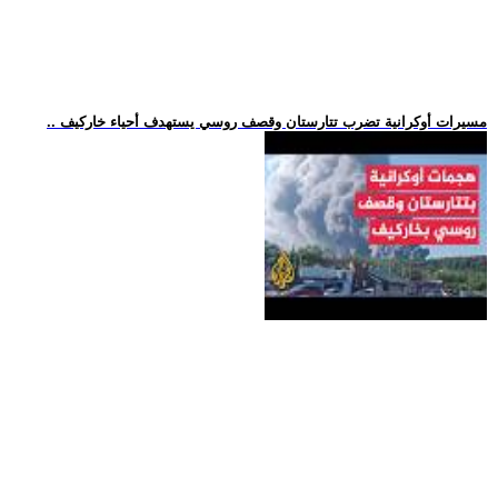
.. مسيرات أوكرانية تضرب تتارستان وقصف روسي يستهدف أحياء خاركيف