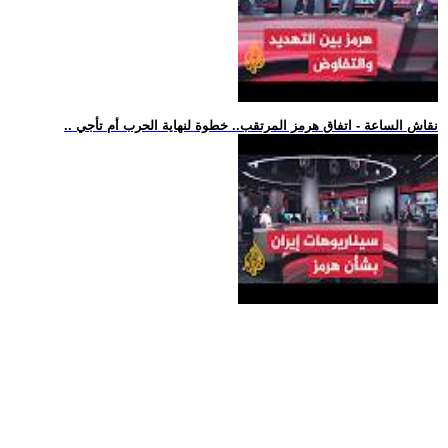
.. نقاش الساعة - اتفاق هرمز المرتقب.. خطوة لنهاية الحرب أم تأجي