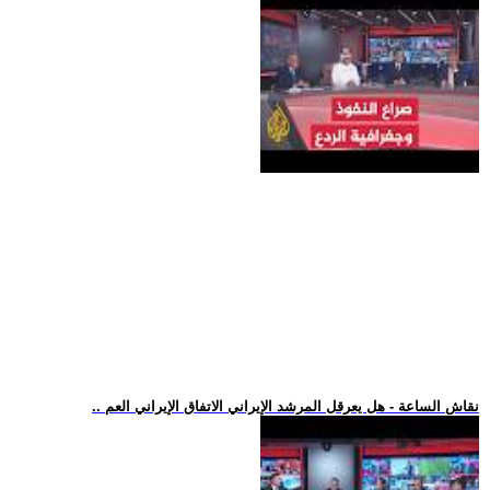
.. نقاش الساعة - هل يعرقل المرشد الإيراني الاتفاق الإيراني العم