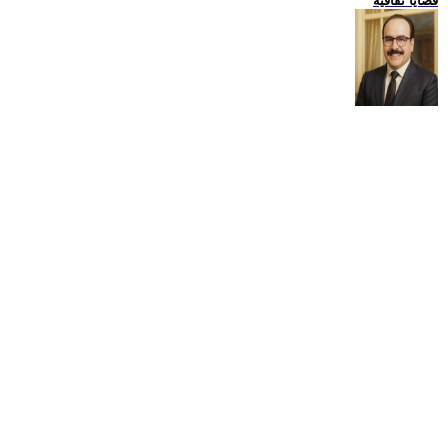
قضايا ثقافية