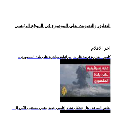
التعليق والتصويت على الموضوع في الموقع الرئيسي
اخر الافلام
.. كاميرا الجزيرة ترصد غارات إسرائيلية مباشرة على بلدة المنصوري
.. نقاش الساعة - هل يتشكل نظام إقليمي جديد يضمن مستقبل الأمن ال