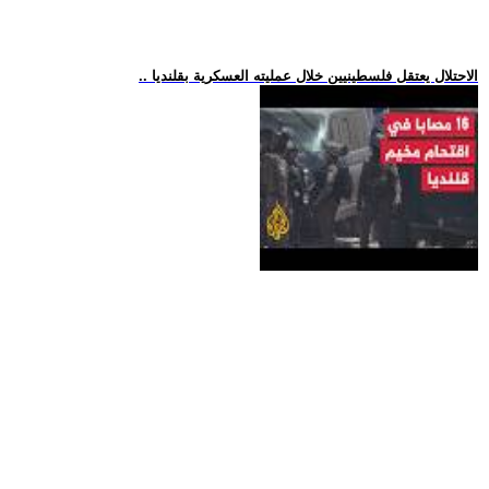
.. الاحتلال يعتقل فلسطينيين خلال عمليته العسكرية بقلنديا