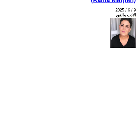
2025 / 6 / 9
الادب والفن