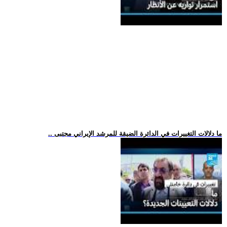
.. ما دلالات التغييرات في الدائرة الضيقة للمرشد الإيراني مجتبى