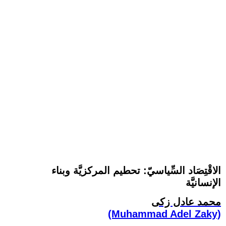
الاقْتِصَاد السِّياسيّ: تحطيم المركزيَّة وبناء
الإنسانيَّة
محمد عادل زكى
(Muhammad Adel Zaky)