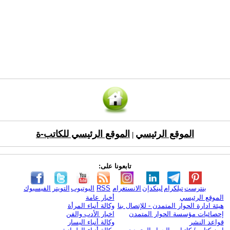
الموقع الرئيسي
الموقع الرئيسي للكاتب-ة
|
تابعونا على:
بنترست
تيلكرام
لينكدإن
الانستغرام
RSS
اليوتيوب
التويتر
الفيسبوك
الموقع الرئيسي
أخبار عامة
هيئة ادارة الحوار المتمدن - للإتصال بنا
وكالة أنباء المرأة
إحصائيات مؤسسة الحوار المتمدن
اخبار الأدب والفن
قواعد النشر
وكالة أنباء اليسار