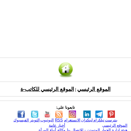
الموقع الرئيسي
الموقع الرئيسي للكاتب-ة
|
تابعونا على:
بنترست
تيلكرام
لينكدإن
الانستغرام
RSS
اليوتيوب
التويتر
الفيسبوك
الموقع الرئيسي
أخبار عامة
هيئة ادارة الحوار المتمدن - للإتصال بنا
وكالة أنباء المرأة