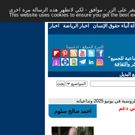
ر على الزر - موافق - لكي لاتظهر هذه الرسالة مرة اخرى -
This website uses cookies to ensure you get the best 
لة أنباء حقوق الإنسان
-
اخبار الرياضة
-
اخبار
التبرع للموقع - ادعمونا
اعية للجميع
"
ر والثقافة
 البديل
ونيو 2025 وتداعياته
في دعم
احمد صالح سلوم