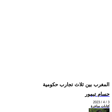
المغرب بين ثلاث تجارب حكومية
حسام تيمور
2023 / 4 / 3
كتابات ساخرة