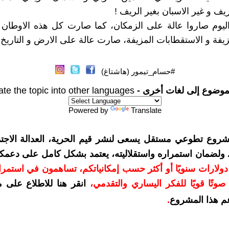
ريف و غير الاسبان بغير الريف !
ليوم صاروا عالة على الزمكان، كما صارت كل هذه الاوطان 
زيفة و الاستقطابات المزيفة، صارت عالة على الارض و التاريخ 
#حسام_تيمور (هاشتاغ)
موضوع إلى لغات أخرى -
ate the topic into other languages
Powered by
Translate
شروع تطوعي مستقل يسعى لنشر قيم الحرية، العدالة الاجتم
. ولضمان استمراره واستقلاليته، يعتمد بشكل كامل على دعمك
دعمكم بمبلغ 10 دولارات سنويًا أو أكثر حسب إمكانياتكم، تساهمون في استم
وتًا قويًا للفكر اليساري والتقدمي
،
انقر هنا للاطلاع على 
م هذا المشروع
.