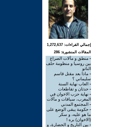
إجمالي القراءات: 1,272,637
المقالات المنشورة: 286
-
منطق و مآلات الصراع
بين روسيا و منظومة حلف
الناتو
-
ماذا بعد مقتل قاسم
سليماني ؟
-
العاب نهاية السنة
-
حدثان و تقاطعات
-
نهاية حزب الاخوان في
المغرب، سياقات و مآلات
-
المجتمع المدني
-
حكومة يبقى الوضع على
ما هو عليه، و سكر
(الاخوان) بره !
-
بين التاريخ و الحضارة، و