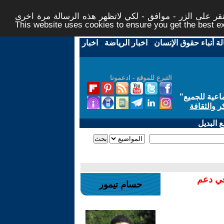
ر على الزر - موافق - لكي لاتظهر هذه الرسالة مرة اخرى -
This website uses cookies to ensure you get the best 
لة أنباء حقوق الإنسان
-
اخبار الرياضة
-
اخبار
التبرع للموقع - ادعمونا
اعية للجميع
"
ر والثقافة
 البديل
في دعم
حسام تيمور