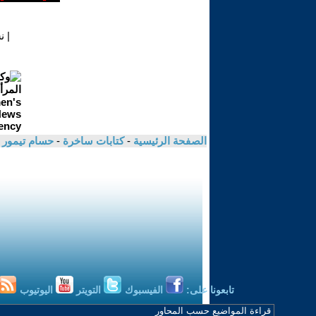
|
ن
الصفحة الرئيسية
-
كتابات ساخرة
-
حسام تيمور
تابعونا على:
الفيسبوك
التويتر
اليوتيوب