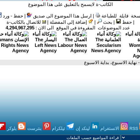
الكاتب-ة لايسمح بالتعليق على هذا الموضوع
سخة قابلة للطباعة
|
ارسل هذا الموضوع الى صديق
|
حفظ - ورد
|
حفظ
|
بحث
|
إضافة إلى المفضلة
|
للاتصال بالكاتب-ة
عدد الموضوعات المقروءة في الموقع الى الان :
4,294,967,295
- نهاية الاسبوع، بداية الاسبوع
RSS
الانستغرام
لينكد إن
تيلكرام
بنترست
بلوكر