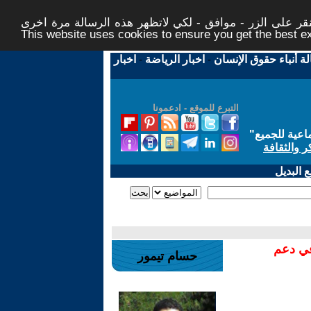
ر على الزر - موافق - لكي لاتظهر هذه الرسالة مرة اخرى -
This website uses cookies to ensure you get the best 
لة أنباء حقوق الإنسان
-
اخبار الرياضة
-
اخبار
التبرع للموقع - ادعمونا
اعية للجميع
"
ر والثقافة
 البديل
في دعم
حسام تيمور