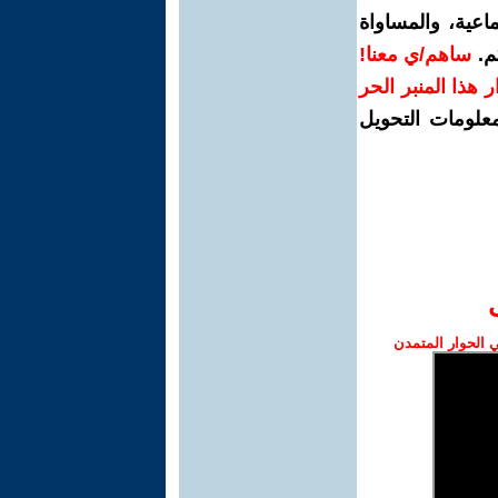
اعية، والمساواة
م.
ساهم/ي معنا!
رار هذا المنبر الحر
معلومات التحويل
الحوار المتمدن