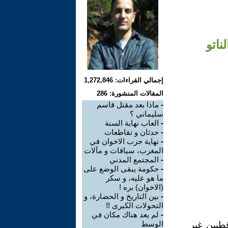
اتو
إجمالي القراءات: 1,272,846
المقالات المنشورة: 286
-
ماذا بعد مقتل قاسم
سليماني ؟
-
العاب نهاية السنة
-
حدثان و تقاطعات
-
نهاية حزب الاخوان في
المغرب، سياقات و مآلات
-
المجتمع المدني
-
حكومة يبقى الوضع على
ما هو عليه، و سكر
(الاخوان) بره !
-
بين التاريخ و الحضارة، و
التحولات الكبرى !!
-
لم يعد هناك مكان في
الوسط
قطبين غير