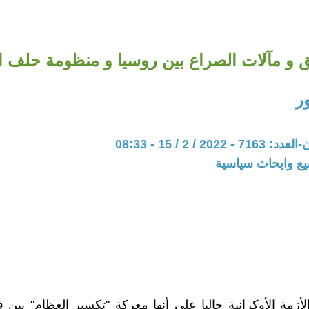
و مآلات الصراع بين روسيا و منظومة حلف الن
ر
20 / 2 / 15 - 08:33
يع وابحاث سياسية
لأزمة الأوكرانية حاليا على أنها معركة "تكسير العظام" بين 