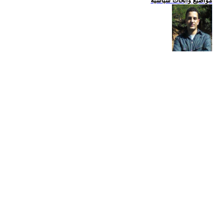
مواضيع وابحاث سياسية