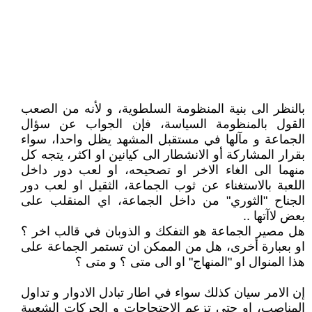
بالنظر الى بنية المنظومة السلطوية، و لأنه من الصعب
القول بالمنظومة السياسة، فإن الجواب عن سؤال
الجماعة و مآلها في مستقبل المشهد يظل واحدا، سواء
بقرار المشاركة أو الانشطار الى كيانين او اكثر، يتجه كل
منهما الى الغاء الاخر او تصحيحه، او لعب دور داخل
اللعبة بالاستغناء عن ثوب الجماعة، الثقيل او لعب دور
الجناح "الثوري" من داخل الجماعة، اي المنقلب على
بعض لاآتها ..
هل مصير الجماعة هو التفكك و الذوبان في قالب اخر ؟
او بعبارة أخرى، هل من الممكن ان تستمر الجماعة على
هذا المنوال او "المنهاج" او الى متى ؟ و متى ؟
إن الامر سيان كذلك سواء في اطار تبادل الادوار و تداول
المناصب، او حتى تزعم الاحتجاجات و الحركات الشعبية