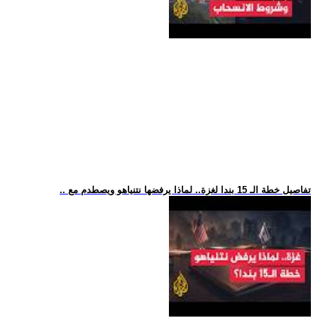
.. تفاصيل خطة الـ 15 بندا لغزة.. لماذا يرفضها نتنياهو ويصطدم مع