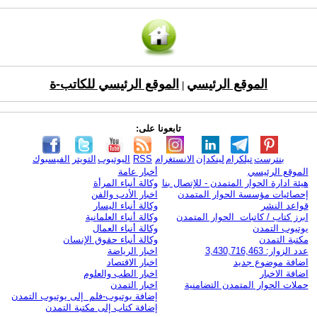
الموقع الرئيسي
الموقع الرئيسي للكاتب-ة
|
تابعونا على:
بنترست
تيلكرام
لينكدإن
الانستغرام
RSS
اليوتيوب
التويتر
الفيسبوك
الموقع الرئيسي
أخبار عامة
هيئة ادارة الحوار المتمدن - للإتصال بنا
وكالة أنباء المرأة
إحصائيات مؤسسة الحوار المتمدن
اخبار الأدب والفن
قواعد النشر
وكالة أنباء اليسار
ابرز كتاب / كاتبات الحوار المتمدن
وكالة أنباء العلمانية
يوتيوب التمدن
وكالة أنباء العمال
مكتبة التمدن
وكالة أنباء حقوق الإنسان
عدد الزوار: 3,430,716,463
اخبار الرياضة
اضافة موضوع جديد
اخبار الاقتصاد
اضافة الاخبار
اخبار الطب والعلوم
حملات الحوار المتمدن التضامنية
اخبار التمدن
إضافة يوتيوب-فلم إلى يوتيوب التمدن
إضافة كتاب إلى مكتبة التمدن