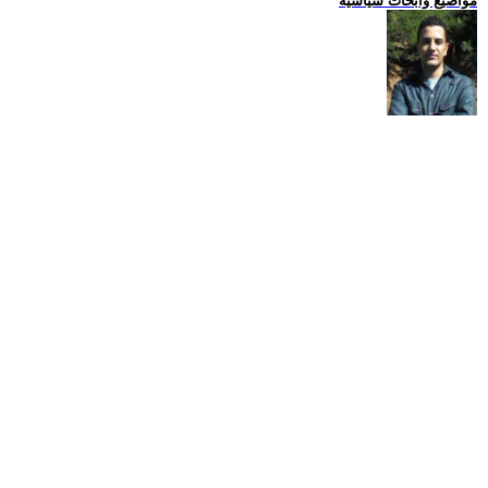
مواضيع وابحاث سياسية