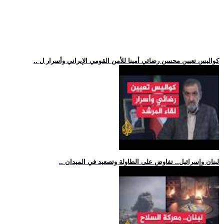
.. كواليس تعيين محسن رضائي أمينا للأمن القومي الإيراني وأسرار ل
.. لبنان وإسرائيل.. تفاوض على الطاولة وتصعيد في الميدان