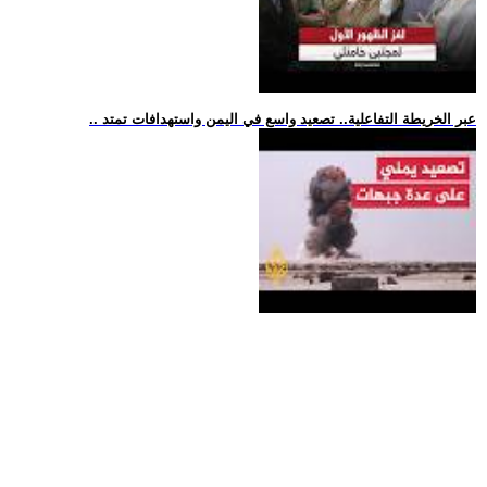
.. عبر الخريطة التفاعلية.. تصعيد واسع في اليمن واستهدافات تمتد